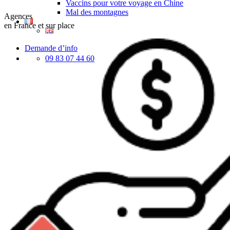
Vaccins pour votre voyage en Chine
Mal des montagnes
Agences
en France et sur place
Demande d’info
09 83 07 44 60