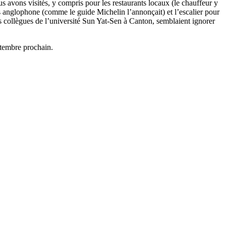
us avons visités, y compris pour les restaurants locaux (le chauffeur y
as anglophone (comme le guide Michelin l’annonçait) et l’escalier pour
mes collègues de l’université Sun Yat-Sen à Canton, semblaient ignorer
ptembre prochain.