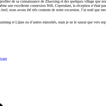
it profiter de sa connaissance de Zhaoxing et des quelques village que no
ec même une excellente connexion Wifi. Cependant, la réception n’était p
 En bref, nous avons été très contents de notre excursion. J’ai noté que 
nming et Lijian ou d’autres minorités, mais je ne le saurai que vers se
ivant