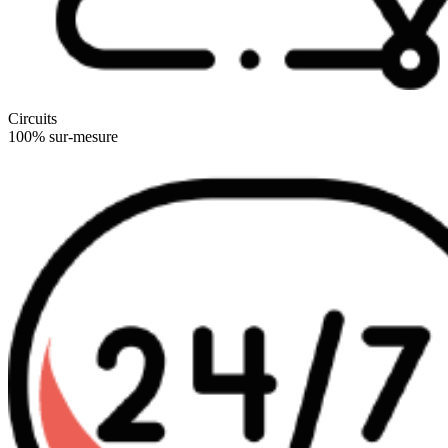
Circuits
100% sur-mesure