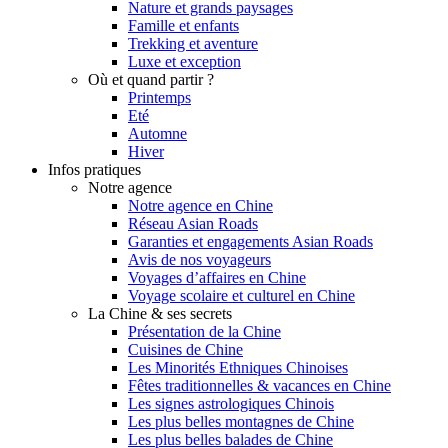
Nature et grands paysages
Famille et enfants
Trekking et aventure
Luxe et exception
Où et quand partir ?
Printemps
Eté
Automne
Hiver
Infos pratiques
Notre agence
Notre agence en Chine
Réseau Asian Roads
Garanties et engagements Asian Roads
Avis de nos voyageurs
Voyages d’affaires en Chine
Voyage scolaire et culturel en Chine
La Chine & ses secrets
Présentation de la Chine
Cuisines de Chine
Les Minorités Ethniques Chinoises
Fêtes traditionnelles & vacances en Chine
Les signes astrologiques Chinois
Les plus belles montagnes de Chine
Les plus belles balades de Chine