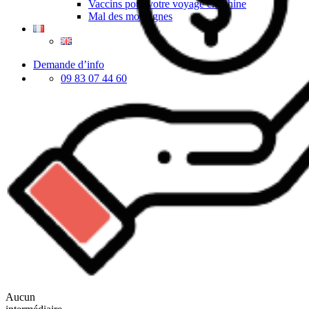
Vaccins pour votre voyage en Chine
Mal des montagnes
Demande d’info
09 83 07 44 60
Aucun