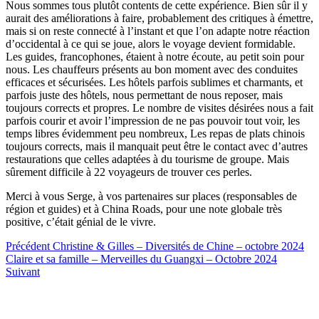
Nous sommes tous plutôt contents de cette expérience. Bien sûr il y
aurait des améliorations à faire, probablement des critiques à émettre,
mais si on reste connecté à l’instant et que l’on adapte notre réaction
d’occidental à ce qui se joue, alors le voyage devient formidable.
Les guides, francophones, étaient à notre écoute, au petit soin pour
nous. Les chauffeurs présents au bon moment avec des conduites
efficaces et sécurisées. Les hôtels parfois sublimes et charmants, et
parfois juste des hôtels, nous permettant de nous reposer, mais
toujours corrects et propres. Le nombre de visites désirées nous a fait
parfois courir et avoir l’impression de ne pas pouvoir tout voir, les
temps libres évidemment peu nombreux, Les repas de plats chinois
toujours corrects, mais il manquait peut être le contact avec d’autres
restaurations que celles adaptées à du tourisme de groupe. Mais
sûrement difficile à 22 voyageurs de trouver ces perles.
Merci à vous Serge, à vos partenaires sur places (responsables de
région et guides) et à China Roads, pour une note globale très
positive, c’était génial de le vivre.
Précédent
Christine & Gilles – Diversités de Chine – octobre 2024
Claire et sa famille – Merveilles du Guangxi – Octobre 2024
Suivant