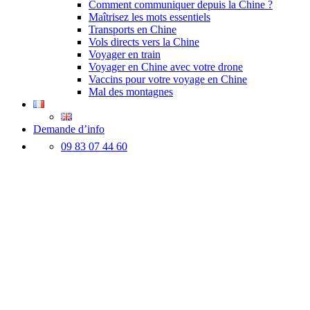
Comment communiquer depuis la Chine ?
Maîtrisez les mots essentiels
Transports en Chine
Vols directs vers la Chine
Voyager en train
Voyager en Chine avec votre drone
Vaccins pour votre voyage en Chine
Mal des montagnes
Demande d’info
09 83 07 44 60