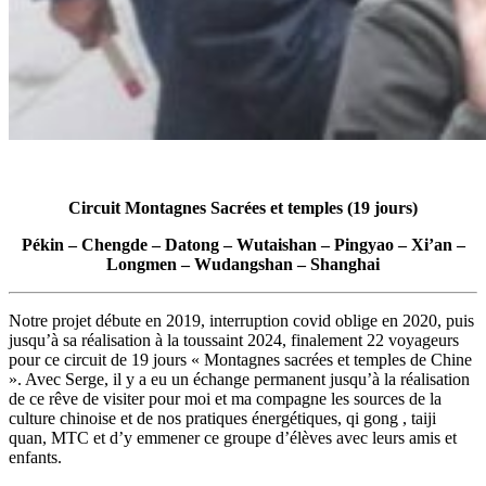
Circuit Montagnes Sacrées et temples (19 jours)
Pékin – Chengde – Datong – Wutaishan – Pingyao – Xi’an –
Longmen – Wudangshan – Shanghai
Notre projet débute en 2019, interruption covid oblige en 2020, puis
jusqu’à sa réalisation à la toussaint 2024, finalement 22 voyageurs
pour ce circuit de 19 jours « Montagnes sacrées et temples de Chine
». Avec Serge, il y a eu un échange permanent jusqu’à la réalisation
de ce rêve de visiter pour moi et ma compagne les sources de la
culture chinoise et de nos pratiques énergétiques, qi gong , taiji
quan, MTC et d’y emmener ce groupe d’élèves avec leurs amis et
enfants.