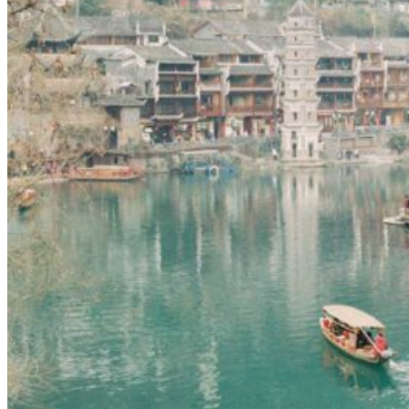
Nord Ouest
Gansu 甘肃
Dunhuang – 敦煌
Jiayuguan – 嘉峪关
Qinghai 青海
Xi’an 西安市
Xinjiang 新疆
Kashgar
Turpan
Sud Est
Canton 广州
Fujian 福建
Hong Kong 香港
Hunan 湖南
Ile d’Hainan 海南
Macao 澳门
Taïwan 台湾
Shenzhen
Sud Ouest
Chongqing 重庆
Guangxi 广西
Guizhou 贵州