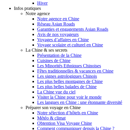
Hiver
Infos pratiques
Notre agence
Notre agence en Chine
Réseau Asian Roads
Garanties et engagements Asian Roads
Avis de nos voyageurs
Voyages d’affaires en Chine
Voyage scolaire et culturel en Chine
La Chine & ses secrets
Présentation de la Chine
Cuisines de Chine
Les Minorités Ethniques Chinoises
Fêtes traditionnelles & vacances en Chine
Les signes astrologiques Chinois
Les plus belles montagnes de Chine
Les plus belles balades de Chine
La Chine vue du ciel
Visiter la Chine pour voir le monde
Les langues en Chine : une étonnante diversité
Préparer son voyage en Chine
Notre sélection d’hôtels en Chine
Météo & climat
Obtention Visa Voyage Chine
Comment communiquer depuis la Chine ?