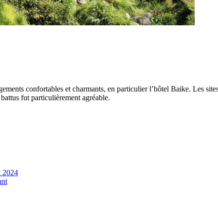
ments confortables et charmants, en particulier l’hôtel Baike. Les sites v
battus fut particulièrement agréable.
t 2024
ant