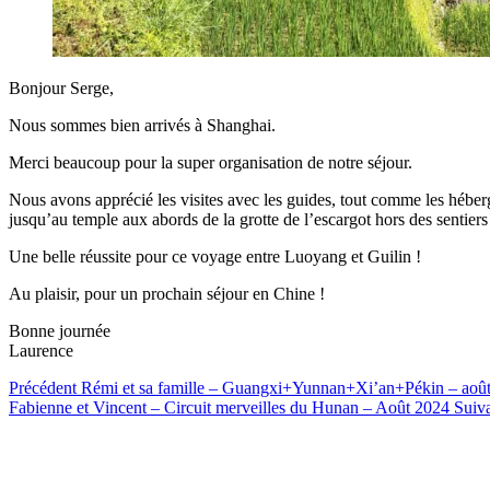
Bonjour Serge,
Nous sommes bien arrivés à Shanghai.
Merci beaucoup pour la super organisation de notre séjour.
Nous avons apprécié les visites avec les guides, tout comme les héberge
jusqu’au temple aux abords de la grotte de l’escargot hors des sentiers 
Une belle réussite pour ce voyage entre Luoyang et Guilin !
Au plaisir, pour un prochain séjour en Chine !
Bonne journée
Laurence
Précédent
Rémi et sa famille – Guangxi+Yunnan+Xi’an+Pékin – aoû
Fabienne et Vincent – Circuit merveilles du Hunan – Août 2024
Suiv