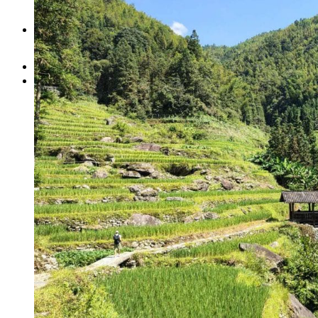
Vaccins pour votre voyage en Chine
Mal des montagnes
Demande d’info
09 83 07 44 60