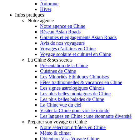
Automne
Hiver
Infos pratiques
Notre agence
Notre agence en Chine
Réseau Asian Roads
Garanties et engagements Asian Roads
Avis de nos voyageurs
Voyages d’affaires en Chine
Voyage scolaire et culturel en Chine
La Chine & ses secrets
Présentation de la Chine
Cuisines de Chine
Les Minorités Ethniques Chinoises
Fêtes traditionnelles & vacances en Chine
Les signes astrologiques Chinois
Les plus belles montagnes de Chine
Les plus belles balades de Chine
La Chine vue du ciel
Visiter la Chine pour voir le monde
Les langues en Chine : une étonnante diversité
Préparer son voyage en Chine
Notre sélection d’hôtels en Chine
Météo & climat
Obtention Visa Voyage Chine