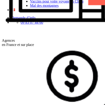
Vaccins pour votre voyage en Chine
Mal des montagnes
Demande d’info
09 83 07 44 60
Agences
en France et sur place