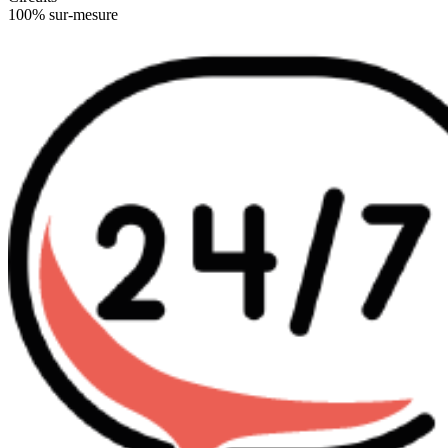
100% sur-mesure