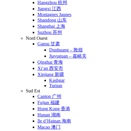
Hangzhou 杭州
Jiangxi 江西
Montagnes Jaunes
Shandong 山东
Shanghai 上海
Suzhou 苏州
Nord Ouest
Gansu 甘肃
Dunhuang – 敦煌
Jiayuguan – 嘉峪关
Qinghai 青海
Xi’an 西安市
Xinjiang 新疆
Kashgar
Turpan
Sud Est
Canton 广州
Fujian 福建
Hong Kong 香港
Hunan 湖南
Ile d’Hainan 海南
Macao 澳门