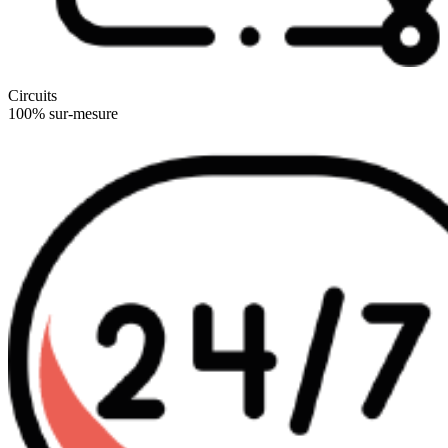
Circuits
100% sur-mesure