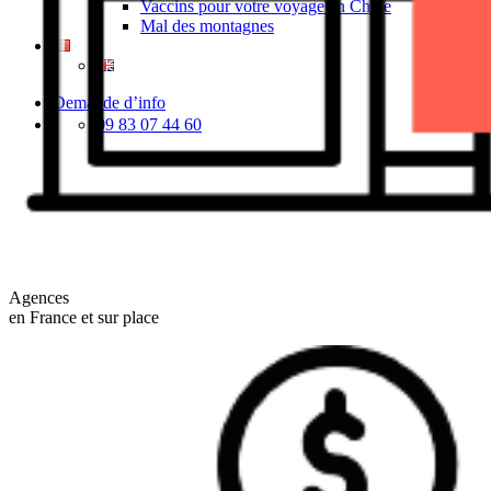
Vaccins pour votre voyage en Chine
Mal des montagnes
Demande d’info
09 83 07 44 60
Agences
en France et sur place