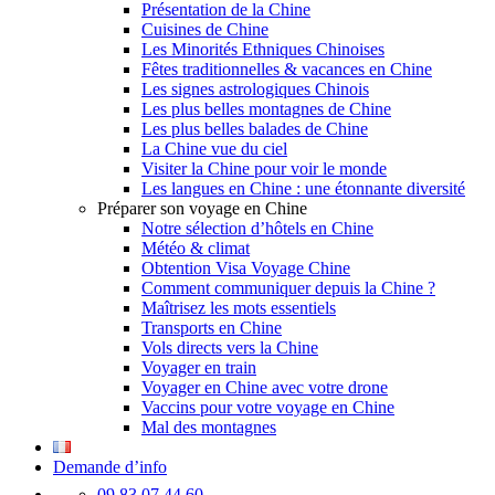
Présentation de la Chine
Cuisines de Chine
Les Minorités Ethniques Chinoises
Fêtes traditionnelles & vacances en Chine
Les signes astrologiques Chinois
Les plus belles montagnes de Chine
Les plus belles balades de Chine
La Chine vue du ciel
Visiter la Chine pour voir le monde
Les langues en Chine : une étonnante diversité
Préparer son voyage en Chine
Notre sélection d’hôtels en Chine
Météo & climat
Obtention Visa Voyage Chine
Comment communiquer depuis la Chine ?
Maîtrisez les mots essentiels
Transports en Chine
Vols directs vers la Chine
Voyager en train
Voyager en Chine avec votre drone
Vaccins pour votre voyage en Chine
Mal des montagnes
Demande d’info
09 83 07 44 60