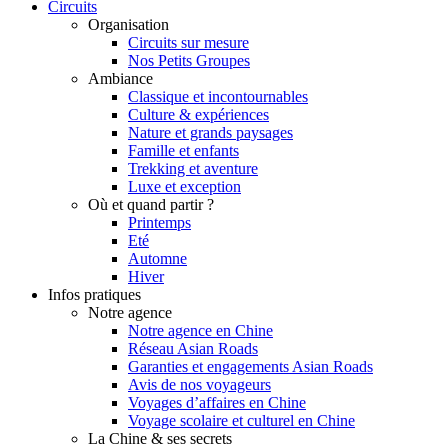
Circuits
Organisation
Circuits sur mesure
Nos Petits Groupes
Ambiance
Classique et incontournables
Culture & expériences
Nature et grands paysages
Famille et enfants
Trekking et aventure
Luxe et exception
Où et quand partir ?
Printemps
Eté
Automne
Hiver
Infos pratiques
Notre agence
Notre agence en Chine
Réseau Asian Roads
Garanties et engagements Asian Roads
Avis de nos voyageurs
Voyages d’affaires en Chine
Voyage scolaire et culturel en Chine
La Chine & ses secrets