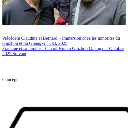
Précédent
Claudine et Bernard – Immersion chez les minorités du
Guizhou et du Guangxi – Oct. 2025
Francine et sa famille – Circuit Hunan Guizhou Guangxi – Octobre
2025
Suivant
Concept