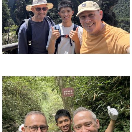
Vaccins pour votre voyage en Chine
Mal des montagnes
Demande d’info
09 83 07 44 60