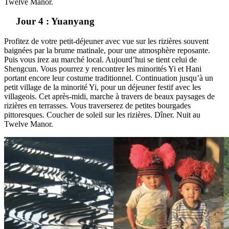
Twelve Manor.
Jour 4 : Yuanyang
Profitez de votre petit-déjeuner avec vue sur les rizières souvent
baignées par la brume matinale, pour une atmosphère reposante.
Puis vous irez au marché local. Aujourd’hui se tient celui de
Shengcun. Vous pourrez y rencontrer les minorités Yi et Hani
portant encore leur costume traditionnel. Continuation jusqu’à un
petit village de la minorité Yi, pour un déjeuner festif avec les
villageois. Cet après-midi, marche à travers de beaux paysages de
rizières en terrasses. Vous traverserez de petites bourgades
pittoresques. Coucher de soleil sur les rizières. Dîner. Nuit au
Twelve Manor.