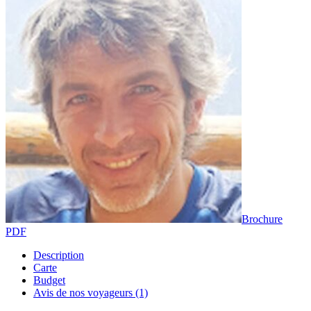
Brochure
PDF
Description
Carte
Budget
Avis de nos voyageurs (1)