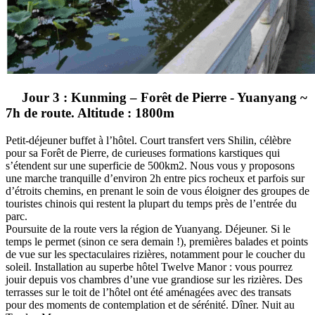
Jour 3 : Kunming – Forêt de Pierre - Yuanyang ~
7h de route. Altitude : 1800m
Petit-déjeuner buffet à l’hôtel. Court transfert vers Shilin, célèbre
pour sa Forêt de Pierre, de curieuses formations karstiques qui
s’étendent sur une superficie de 500km2. Nous vous y proposons
une marche tranquille d’environ 2h entre pics rocheux et parfois sur
d’étroits chemins, en prenant le soin de vous éloigner des groupes de
touristes chinois qui restent la plupart du temps près de l’entrée du
parc.
Poursuite de la route vers la région de Yuanyang. Déjeuner. Si le
temps le permet (sinon ce sera demain !), premières balades et points
de vue sur les spectaculaires rizières, notamment pour le coucher du
soleil. Installation au superbe hôtel Twelve Manor : vous pourrez
jouir depuis vos chambres d’une vue grandiose sur les rizières. Des
terrasses sur le toit de l’hôtel ont été aménagées avec des transats
pour des moments de contemplation et de sérénité. Dîner. Nuit au