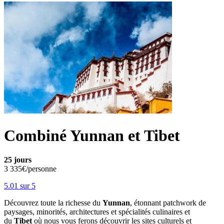
Combiné Yunnan et Tibet
25 jours
3 335€/personne
5.0
1
sur 5
Découvrez toute la richesse du
Yunnan
, étonnant patchwork de
paysages, minorités, architectures et spécialités culinaires et
du
Tibet
où nous vous ferons découvrir les sites culturels et