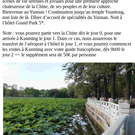
scènes de vie sereines et joviales pour une première approche
chaleureuse de la Chine, de ses peuples et de leur culture.
Bienvenue au Yunnan ! Continuation jusqu’au temple Yuantong,
non loin de là. Dîner d’accueil de spécialités du Yunnan. Nuit à
l’hôtel Grand Park 5*.
Note : vous pourrez partir vers la Chine dès le jour 0, pour une
arrivée à Kunming le jour 1. Dans ce cas, nous assurerons le
transfert de l’aéroport à l’hôtel le jour 1, et vous pourrez commencer
les visites à Kunming avec votre guide francophone, dès 9h00 le
jour 2 => le supplément sera de 50€ par personne