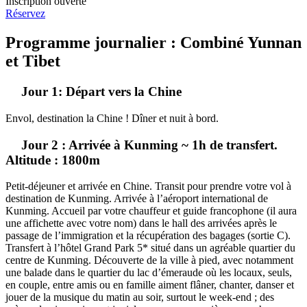
Inscription ouverte
Réservez
Programme journalier : Combiné Yunnan
et Tibet
Jour 1: Départ vers la Chine
Envol, destination la Chine ! Dîner et nuit à bord.
Jour 2 : Arrivée à Kunming ~ 1h de transfert.
Altitude : 1800m
Petit-déjeuner et arrivée en Chine. Transit pour prendre votre vol à
destination de Kunming. Arrivée à l’aéroport international de
Kunming. Accueil par votre chauffeur et guide francophone (il aura
une affichette avec votre nom) dans le hall des arrivées après le
passage de l’immigration et la récupération des bagages (sortie C).
Transfert à l’hôtel Grand Park 5* situé dans un agréable quartier du
centre de Kunming. Découverte de la ville à pied, avec notamment
une balade dans le quartier du lac d’émeraude où les locaux, seuls,
en couple, entre amis ou en famille aiment flâner, chanter, danser et
jouer de la musique du matin au soir, surtout le week-end ; des