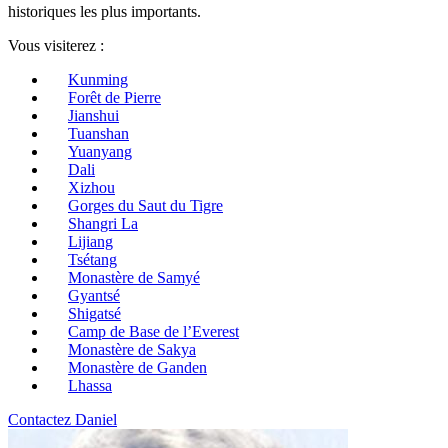
historiques les plus importants.
Vous visiterez :
Kunming
Forêt de Pierre
Jianshui
Tuanshan
Yuanyang
Dali
Xizhou
Gorges du Saut du Tigre
Shangri La
Lijiang
Tsétang
Monastère de Samyé
Gyantsé
Shigatsé
Camp de Base de l’Everest
Monastère de Sakya
Monastère de Ganden
Lhassa
Contactez Daniel