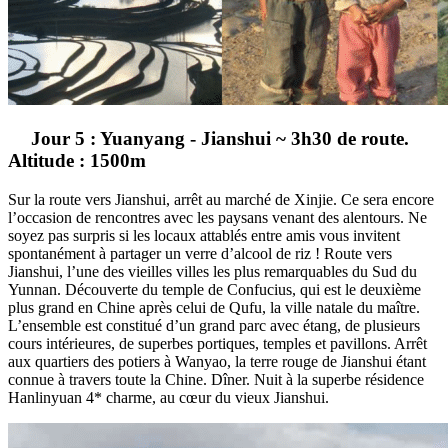
Jour 5 : Yuanyang - Jianshui ~ 3h30 de route.
Altitude : 1500m
Sur la route vers Jianshui, arrêt au marché de Xinjie. Ce sera encore
l’occasion de rencontres avec les paysans venant des alentours. Ne
soyez pas surpris si les locaux attablés entre amis vous invitent
spontanément à partager un verre d’alcool de riz ! Route vers
Jianshui, l’une des vieilles villes les plus remarquables du Sud du
Yunnan. Découverte du temple de Confucius, qui est le deuxième
plus grand en Chine après celui de Qufu, la ville natale du maître.
L’ensemble est constitué d’un grand parc avec étang, de plusieurs
cours intérieures, de superbes portiques, temples et pavillons. Arrêt
aux quartiers des potiers à Wanyao, la terre rouge de Jianshui étant
connue à travers toute la Chine. Dîner. Nuit à la superbe résidence
Hanlinyuan 4* charme, au cœur du vieux Jianshui.