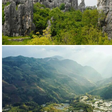
Vaccins pour votre voyage en Chine
Mal des montagnes
Demande d’info
09 83 07 44 60