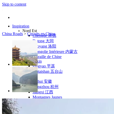
Skip to content
Inspiration
Nord Est
China Roads
>
Circuits en Chine
Chengde 承德
Datong 大同
Luoyang 洛阳
Mongolie Intérieure 内蒙古
Muraille de Chine
Pékin
Pingyao 平遥
Wutaishan 五台山
Côte Est
Anhui 安徽
Hangzhou 杭州
Jiangxi 江西
Montagnes Jaunes
Shandong 山东
Shanghai 上海
Suzhou 苏州