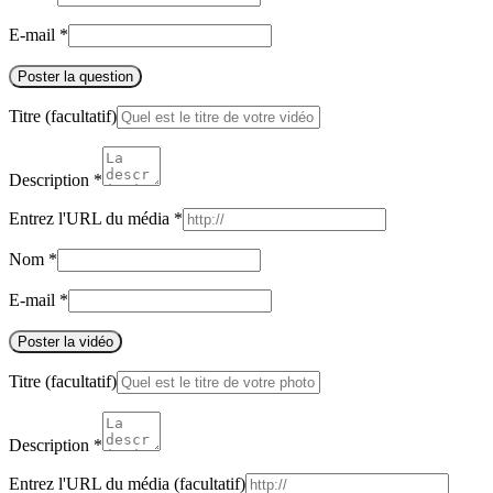
E-mail
*
Poster la question
Titre
(facultatif)
Description
*
Entrez l'URL du média
*
Nom
*
E-mail
*
Poster la vidéo
Titre
(facultatif)
Description
*
Entrez l'URL du média
(facultatif)