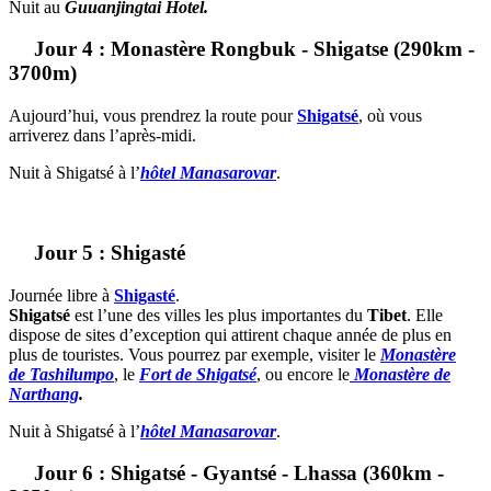
Nuit au
Guuanjingtai Hotel.
Jour 4 : Monastère Rongbuk - Shigatse (290km -
3700m)
Aujourd’hui, vous prendrez la route pour
Shigatsé
, où vous
arriverez dans l’après-midi.
Nuit à Shigatsé à l’
hôtel Manasarovar
.
Jour 5 : Shigasté
Journée libre à
Shigasté
.
Shigatsé
est l’une des villes les plus importantes du
Tibet
. Elle
dispose de sites d’exception qui attirent chaque année de plus en
plus de touristes. Vous pourrez par exemple, visiter le
Monastère
de Tashilumpo
, le
Fort de Shigatsé
, ou encore le
Monastère de
Narthang
.
Nuit à Shigatsé à l’
hôtel Manasarovar
.
Jour 6 : Shigatsé - Gyantsé - Lhassa (360km -