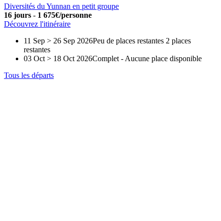
Diversités du Yunnan en petit groupe
16 jours
-
1 675€/personne
Découvrez l'itinéraire
11 Sep > 26 Sep 2026
Peu de places restantes
2 places
restantes
03 Oct > 18 Oct 2026
Complet
-
Aucune place disponible
Tous les départs