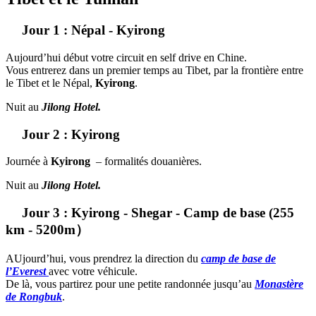
Jour 1 : Népal - Kyirong
Aujourd’hui début votre circuit en self drive en Chine.
Vous entrerez dans un premier temps au Tibet, par la frontière entre
le Tibet et le Népal,
Kyirong
.
Nuit au
Jilong Hotel.
Jour 2 : Kyirong
Journée à
Kyirong
– formalités douanières.
Nuit au
Jilong Hotel.
Jour 3 : Kyirong - Shegar - Camp de base (255
km - 5200m）
AUjourd’hui, vous prendrez la direction du
camp de base de
l’Everest
avec votre véhicule.
De là, vous partirez pour une petite randonnée jusqu’au
Monastère
de Rongbuk
.