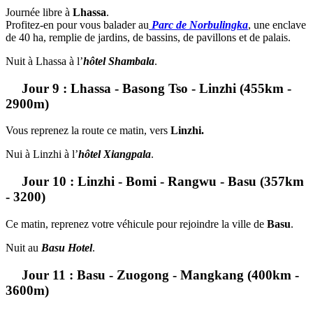
Journée libre à
Lhassa
.
Profitez-en pour vous balader au
Parc de Norbulingka
, une enclave
de 40 ha, remplie de jardins, de bassins, de pavillons et de palais.
Nuit à Lhassa à l’
hôtel Shambala
.
Jour 9 : Lhassa - Basong Tso - Linzhi (455km -
2900m)
Vous reprenez la route ce matin, vers
Linzhi.
Nui à Linzhi à l’
hôtel Xiangpala
.
Jour 10 : Linzhi - Bomi - Rangwu - Basu (357km
- 3200)
Ce matin, reprenez votre véhicule pour rejoindre la ville de
Basu
.
Nuit au
Basu Hotel
.
Jour 11 : Basu - Zuogong - Mangkang (400km -
3600m)