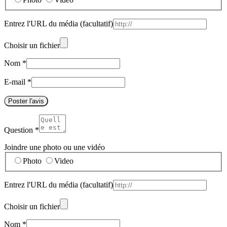
Entrez l'URL du média
(facultatif)
Choisir un fichier
Nom
*
E-mail
*
Poster l'avis
Question
*
Joindre une photo ou une vidéo
Photo
Video
Entrez l'URL du média
(facultatif)
Choisir un fichier
Nom
*