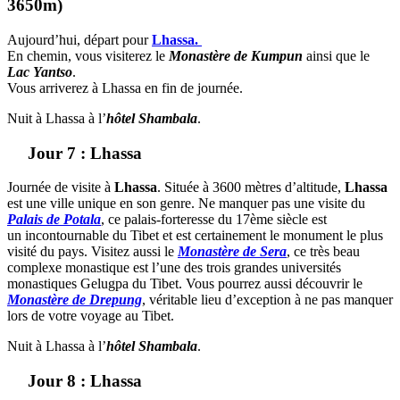
3650m)
Aujourd’hui, départ pour
Lhassa.
En chemin, vous visiterez le
Monastère de Kumpun
ainsi que le
Lac Yantso
.
Vous arriverez à Lhassa en fin de journée.
Nuit à Lhassa à l’
hôtel Shambala
.
Jour 7 : Lhassa
Journée de visite à
Lhassa
. Située à 3600 mètres d’altitude,
Lhassa
est une ville unique en son genre. Ne manquer pas une visite du
Palais de Potala
, ce palais-forteresse du 17ème siècle est
un incontournable du Tibet et est certainement le monument le plus
visité du pays. Visitez aussi le
Monastère de Sera
, ce très beau
complexe monastique est l’une des trois grandes universités
monastiques Gelugpa du Tibet. Vous pourrez aussi découvrir le
Monastère de Drepung
, véritable lieu d’exception à ne pas manquer
lors de votre voyage au Tibet.
Nuit à Lhassa à l’
hôtel Shambala
.
Jour 8 : Lhassa