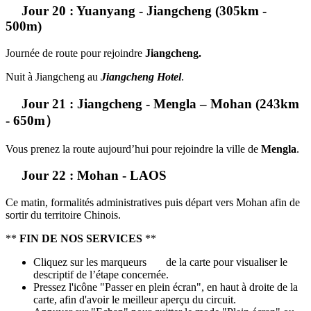
Jour 20 : Yuanyang - Jiangcheng (305km -
500m)
Journée de route pour rejoindre
Jiangcheng.
Nuit à Jiangcheng au
Jiangcheng Hotel
.
Jour 21 : Jiangcheng - Mengla – Mohan (243km
- 650m）
Vous prenez la route aujourd’hui pour rejoindre la ville de
Mengla
.
Jour 22 : Mohan - LAOS
Ce matin, formalités administratives puis départ vers Mohan afin de
sortir du territoire Chinois.
**
FIN DE NOS SERVICES
**
Cliquez sur les marqueurs
de la carte pour visualiser le
descriptif de l’étape concernée.
Pressez l'icône "Passer en plein écran", en haut à droite de la
carte, afin d'avoir le meilleur aperçu du circuit.