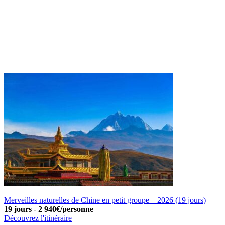
Merveilles naturelles de Chine en petit groupe – 2026 (19 jours)
19 jours
-
2 940€/personne
Découvrez l'itinéraire