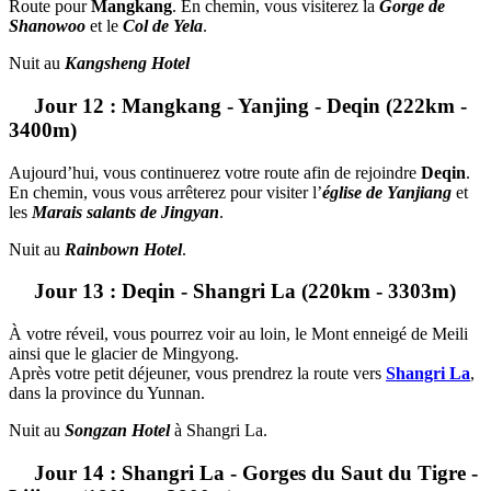
Route pour
Mangkang
. En chemin, vous visiterez la
Gorge de
Shanowoo
et le
Col de Yela
.
Nuit au
Kangsheng Hotel
Jour 12 : Mangkang - Yanjing - Deqin (222km -
3400m)
Aujourd’hui, vous continuerez votre route afin de rejoindre
Deqin
.
En chemin, vous vous arrêterez pour visiter l’
église de Yanjiang
et
les
Marais salants de Jingyan
.
Nuit au
Rainbown Hotel
.
Jour 13 : Deqin - Shangri La (220km - 3303m)
À votre réveil, vous pourrez voir au loin, le Mont enneigé de Meili
ainsi que le glacier de Mingyong.
Après votre petit déjeuner, vous prendrez la route vers
Shangri La
,
dans la province du Yunnan.
Nuit au
Songzan Hotel
à Shangri La.
Jour 14 : Shangri La - Gorges du Saut du Tigre -