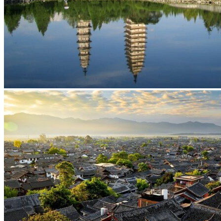
Vaccins pour votre voyage en Chine
Mal des montagnes
Demande d’info
09 83 07 44 60