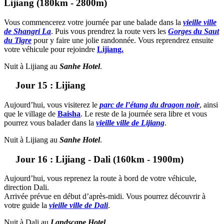
Lijiang (180km - 2800m)
Vous commencerez votre journée par une balade dans la
vieille ville
de Shangri L
a
. Puis vous prendrez la route vers les
Gorges du Saut
du Tigre
pour y faire une jolie randonnée. Vous reprendrez ensuite
votre véhicule pour rejoindre
Lijiang.
Nuit à Lijiang au
Sanhe Hotel
.
Jour 15 : Lijiang
Aujourd’hui, vous visiterez le
parc de l’étang du dragon noir
, ainsi
que le village de
Baisha
. Le reste de la journée sera libre et vous
pourrez vous balader dans la
vieille ville de Lijiang
.
Nuit à Lijiang au
Sanhe Hotel
.
Jour 16 : Lijiang - Dali (160km - 1900m)
Aujourd’hui, vous reprenez la route à bord de votre véhicule,
direction Dali.
Arrivée prévue en début d’après-midi. Vous pourrez découvrir à
votre guide la
vieille ville de Dali
.
Nuit à Dali au
Landscape Hotel
.