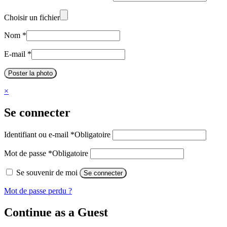
Choisir un fichier
Nom
*
E-mail
*
Poster la photo
×
Se connecter
Identifiant ou e-mail
*
Obligatoire
Mot de passe
*
Obligatoire
Se souvenir de moi
Se connecter
Mot de passe perdu ?
Continue as a Guest