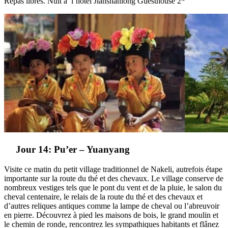
Repas libres. Nuit à l’hôtel Jianshanlong Guesthouse 2*
Jour 14: Pu’er – Yuanyang
Visite ce matin du petit village traditionnel de Nakeli, autrefois étape
importante sur la route du thé et des chevaux. Le village conserve de
nombreux vestiges tels que le pont du vent et de la pluie, le salon du
cheval centenaire, le relais de la route du thé et des chevaux et
d’autres reliques antiques comme la lampe de cheval ou l’abreuvoir
en pierre. Découvrez à pied les maisons de bois, le grand moulin et
le chemin de ronde, rencontrez les sympathiques habitants et flânez