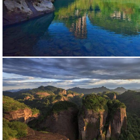
Vaccins pour votre voyage en Chine
Mal des montagnes
Demande d’info
09 83 07 44 60