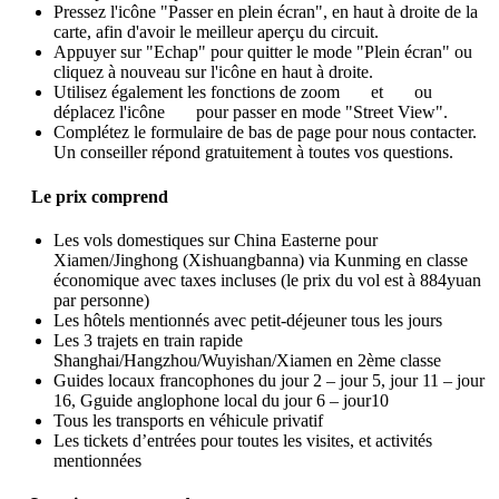
Pressez l'icône "Passer en plein écran", en haut à droite de la
carte, afin d'avoir le meilleur aperçu du circuit.
Appuyer sur "Echap" pour quitter le mode "Plein écran" ou
cliquez à nouveau sur l'icône en haut à droite.
Utilisez également les fonctions de zoom
et
ou
déplacez l'icône
pour passer en mode "Street View".
Complétez le formulaire de bas de page pour nous contacter.
Un conseiller répond gratuitement à toutes vos questions.
Le prix comprend
Les vols domestiques sur China Easterne pour
Xiamen/Jinghong (Xishuangbanna) via Kunming en classe
économique avec taxes incluses (le prix du vol est à 884yuan
par personne)
Les hôtels mentionnés avec petit-déjeuner tous les jours
Les 3 trajets en train rapide
Shanghai/Hangzhou/Wuyishan/Xiamen en 2ème classe
Guides locaux francophones du jour 2 – jour 5, jour 11 – jour
16, Gguide anglophone local du jour 6 – jour10
Tous les transports en véhicule privatif
Les tickets d’entrées pour toutes les visites, et activités
mentionnées