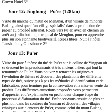
Crown Hotel 3*
Jour 12: Jinghong - Pu’er (128km)
Visite du marché du matin de Menghai, d’un village de minorité
Bulang, ainsi que d’un village spécialisé dans la production de
papier au procédé artisanal. Route vers Pu’er, avec en chemin un
arrêt au jardin botanique tropical de Menglun, pour en apprendre
plus sur son étonnante biodiversité. Repas libres. Nuit à l’hôtel
Jianshanlong Guesthouse 2*
Jour 13: Pu’er
Visite du parc à thème du thé de Pu’er sur la colline de Yingpan où
se dressent les impressionnants et très anciens théiers qui font la
renommée de Pu’er. Vous pouvez y retracer les origines et
l’évolution de théiers et découvrir des plantations des différents
types de thés, suivre pas à pas les méthodes d’identification et de
fabrication, pour terminer par la conservation et la mise en vente du
produit. Les différentes attractions proposées vous permettent
d’apprécier et d’expérimenter en profondeur chaque étape du
processus d’élaboration du thé. Enfoncez-vous ensuite de plus en
plus loin dans les contrées du Yunnan et découvrir des villages
ethniques aux alentours de Pu’er, comme celui du mont Bulang.