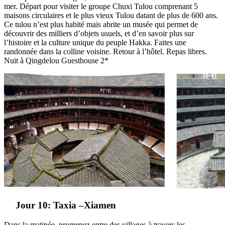
mer. Départ pour visiter le groupe Chuxi Tulou comprenant 5
maisons circulaires et le plus vieux Tulou datant de plus de 600 ans.
Ce tulou n’est plus habité mais abrite un musée qui permet de
découvrir des milliers d’objets usuels, et d’en savoir plus sur
l’histoire et la culture unique du peuple Hakka. Faites une
randonnée dans la colline voisine. Retour à l’hôtel. Repas libres.
Nuit à Qingdelou Guesthouse 2*
Jour 10: Taxia –Xiamen
Dans la matinée, promenez entre des villages à travers les