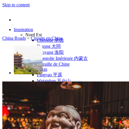
Skip to content
Inspiration
Nord Est
China Roads
>
Circuits en Chine
Chengde 承德
Datong 大同
Luoyang 洛阳
Mongolie Intérieure 内蒙古
Muraille de Chine
Pékin
Pingyao 平遥
Wutaishan 五台山
Côte Est
Anhui 安徽
Hangzhou 杭州
Jiangxi 江西
Montagnes Jaunes
Shandong 山东
Shanghai 上海
Suzhou 苏州