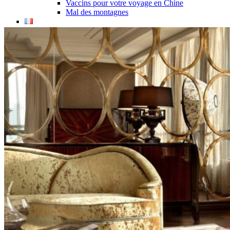
Vaccins pour votre voyage en Chine
Mal des montagnes
Demande d’info
09 83 07 44 60