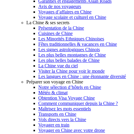
Garanties et engagements Asian Roads
Avis de nos voyageurs
Voyages d’affaires en Chine
Voyage scolaire et culturel en Chine
La Chine & ses secrets
Présentation de la Chine
Cuisines de Chine
Les Minorités Ethniques Chinoises
Fêtes traditionnelles & vacances en Chine
Les signes astrologiques Chinois
Les plus belles montagnes de Chine
Les plus belles balades de Chine
La Chine vue du ciel
Visiter la Chine pour voir le monde
Les langues en Chine : une étonnante diversité
Préparer son voyage en Chine
Notre sélection d’hôtels en Chine
Météo & climat
Obtention Visa Voyage Chine
Comment communiquer depuis la Chine ?
Maîtrisez les mots essentiels
Transports en Chine
Vols directs vers la Chine
Voyager en train
Voyager en Chine avec votre drone