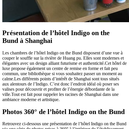
Présentation de l’hôtel Indigo on the
Bund à Shanghai
Les chambres de l’hôtel Indigo on the Bund disposent d’une vue à
couper le souffle sur la rivière de Huang pu. Elles sont modernes et
élégantes avec un design alliant futurisme et authenticité.Cet hôtel de
luxe propose également un centre de remise en forme et fait peu
commun, une bibliothèque si vous souhaitez passer un moment au
calme.Les différents points d’intérêt de Shanghai sont tous situés
aux alentours de l’Indigo. C’est donc l’endroit idéal où poser ses
valises pour découvrir et profiter de l’énergie débordante de la
ville.Tout est fait pour rappeler les racines de Shanghai dans une
ambiance moderne et artistique.
Photos 360° de l’hôtel Indigo on the Bund
Retrouvez ci-dessous une présentation de l’hôtel Indigo on the Bund
via une série de photos prises à 360° à l’intérieur de l’établissement,