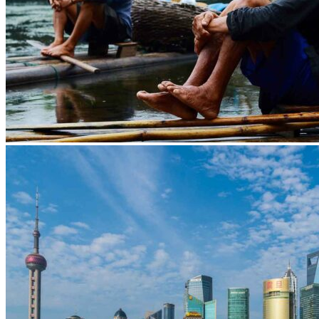
Vaccins pour votre voyage en Chine
Mal des montagnes
Demande d’info
09 83 07 44 60