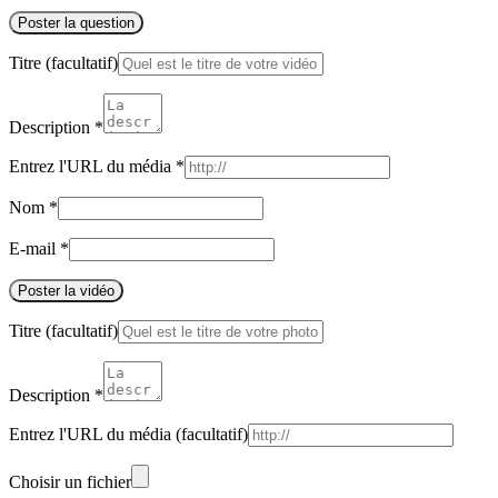
Poster la question
Titre
(facultatif)
Description
*
Entrez l'URL du média
*
Nom
*
E-mail
*
Poster la vidéo
Titre
(facultatif)
Description
*
Entrez l'URL du média
(facultatif)
Choisir un fichier