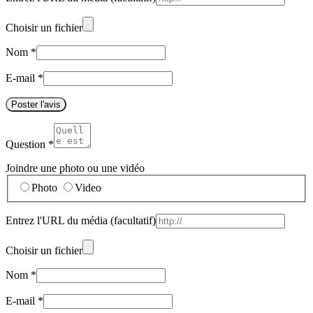
Choisir un fichier
Nom
*
E-mail
*
Poster l'avis
Question
*
Joindre une photo ou une vidéo
Photo
Video
Entrez l'URL du média
(facultatif)
Choisir un fichier
Nom
*
E-mail
*