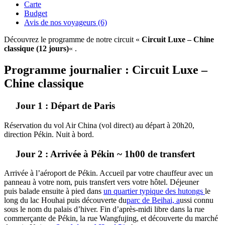
Carte
Budget
Avis de nos voyageurs (6)
Découvrez le programme de notre circuit «
Circuit Luxe – Chine
classique (12 jours)
« .
Programme journalier : Circuit Luxe –
Chine classique
Jour 1 : Départ de Paris
Réservation du vol Air China (vol direct) au départ à 20h20,
direction Pékin. Nuit à bord.
Jour 2 : Arrivée à Pékin ~ 1h00 de transfert
Arrivée à l’aéroport de Pékin. Accueil par votre chauffeur avec un
panneau à votre nom, puis transfert vers votre hôtel. Déjeuner
puis balade ensuite à pied dans
un quartier typique des hutongs
le
long du lac Houhai puis découverte du
parc de Beihai, a
ussi connu
sous le nom du palais d’hiver. Fin d’après-midi libre dans la rue
commerçante de Pékin, la rue Wangfujing, et découverte du marché