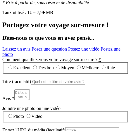
* Prix à partir de, sous réserve de disponibilité
Taux utilisé : 1€ = 7,9RMB
Partagez votre voyage sur-mesure !
Dîtes-nous ce que vous en avez pensé...
Laissez un avis
Posez une question
Postez une vidéo
Postez une
photo
Comment qualifiez-vous votre voyage sur-mesure ?
*
Excellent
Très bon
Moyen
Médiocre
Raté
Titre
(facultatif)
Avis
*
Joindre une photo ou une vidéo
Photo
Video
Entrez l'URL du média
(facultatif)