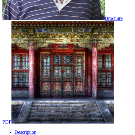
Brochure
PDF
Description