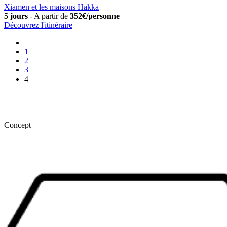
Xiamen et les maisons Hakka
5 jours
-
A partir de
352€/personne
Découvrez l'itinéraire
1
2
3
4
Concept