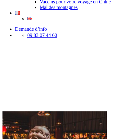
Vaccins pour votre voyage en Chine
Mal des montagnes
Demande d’info
09 83 07 44 60