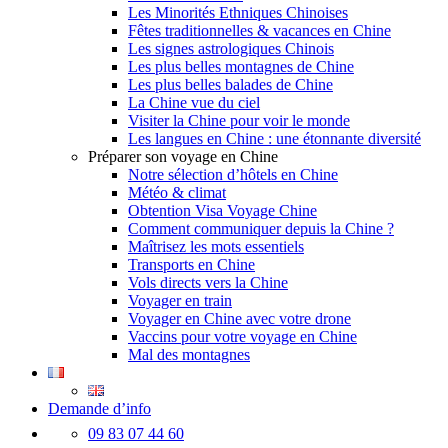
Les Minorités Ethniques Chinoises
Fêtes traditionnelles & vacances en Chine
Les signes astrologiques Chinois
Les plus belles montagnes de Chine
Les plus belles balades de Chine
La Chine vue du ciel
Visiter la Chine pour voir le monde
Les langues en Chine : une étonnante diversité
Préparer son voyage en Chine
Notre sélection d’hôtels en Chine
Météo & climat
Obtention Visa Voyage Chine
Comment communiquer depuis la Chine ?
Maîtrisez les mots essentiels
Transports en Chine
Vols directs vers la Chine
Voyager en train
Voyager en Chine avec votre drone
Vaccins pour votre voyage en Chine
Mal des montagnes
Demande d’info
09 83 07 44 60