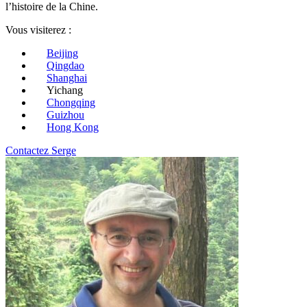
l’histoire de la Chine.
Vous visiterez :
Beijing
Qingdao
Shanghai
Yichang
Chongqing
Guizhou
Hong Kong
Contactez Serge