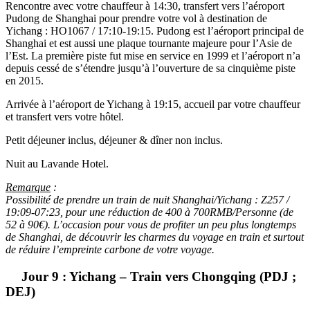
Rencontre avec votre chauffeur à 14:30, transfert vers l’aéroport
Pudong de Shanghai pour prendre votre vol à destination de
Yichang : HO1067 / 17:10-19:15. Pudong est l’aéroport principal de
Shanghai et est aussi une plaque tournante majeure pour l’Asie de
l’Est. La première piste fut mise en service en 1999 et l’aéroport n’a
depuis cessé de s’étendre jusqu’à l’ouverture de sa cinquième piste
en 2015.
Arrivée à l’aéroport de Yichang à 19:15, accueil par votre chauffeur
et transfert vers votre hôtel.
Petit déjeuner inclus, déjeuner & dîner non inclus.
Nuit au Lavande Hotel.
Remarque
:
Possibilité de prendre un train de nuit Shanghai/Yichang : Z257 /
19:09-07:23, pour une réduction de 400 à 700RMB/Personne (de
52 à 90€). L’occasion pour vous de profiter un peu plus longtemps
de Shanghai, de découvrir les charmes du voyage en train et surtout
de réduire l’empreinte carbone de votre voyage.
Jour 9 : Yichang – Train vers Chongqing (PDJ ;
DEJ)