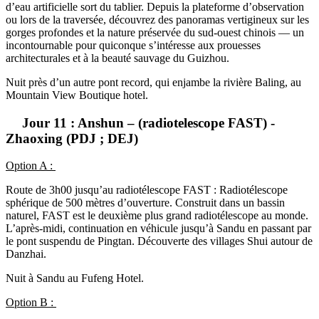
d’eau artificielle sort du tablier. Depuis la plateforme d’observation
ou lors de la traversée, découvrez des panoramas vertigineux sur les
gorges profondes et la nature préservée du sud-ouest chinois — un
incontournable pour quiconque s’intéresse aux prouesses
architecturales et à la beauté sauvage du Guizhou.
Nuit près d’un autre pont record, qui enjambe la rivière Baling, au
Mountain View Boutique hotel.
Jour 11 : Anshun – (radiotelescope FAST) -
Zhaoxing (PDJ ; DEJ)
Option A :
Route de 3h00 jusqu’au radiotélescope FAST : Radiotélescope
sphérique de 500 mètres d’ouverture. Construit dans un bassin
naturel, FAST est le deuxième plus grand radiotélescope au monde.
L’après-midi, continuation en véhicule jusqu’à Sandu en passant par
le pont suspendu de Pingtan. Découverte des villages Shui autour de
Danzhai.
Nuit à Sandu au Fufeng Hotel.
Option B :