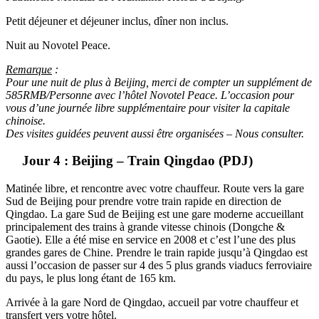
Petit déjeuner et déjeuner inclus, dîner non inclus.
Nuit au Novotel Peace.
Remarque
:
Pour une nuit de plus à Beijing, merci de compter un supplément de
585RMB/Personne avec l’hôtel Novotel Peace. L’occasion pour
vous d’une journée libre supplémentaire pour visiter la capitale
chinoise.
Des visites guidées peuvent aussi être organisées – Nous consulter.
Jour 4 : Beijing – Train Qingdao (PDJ)
Matinée libre, et rencontre avec votre chauffeur. Route vers la gare
Sud de Beijing pour prendre votre train rapide en direction de
Qingdao. La gare Sud de Beijing est une gare moderne accueillant
principalement des trains à grande vitesse chinois (Dongche &
Gaotie). Elle a été mise en service en 2008 et c’est l’une des plus
grandes gares de Chine. Prendre le train rapide jusqu’à Qingdao est
aussi l’occasion de passer sur 4 des 5 plus grands viaducs ferroviaire
du pays, le plus long étant de 165 km.
Arrivée à la gare Nord de Qingdao, accueil par votre chauffeur et
transfert vers votre hôtel.