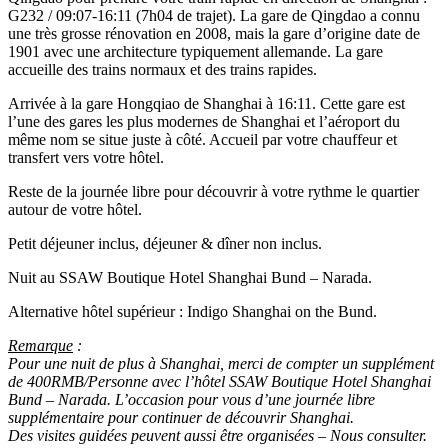
G232 / 09:07-16:11 (7h04 de trajet). La gare de Qingdao a connu
une très grosse rénovation en 2008, mais la gare d’origine date de
1901 avec une architecture typiquement allemande. La gare
accueille des trains normaux et des trains rapides.
Arrivée à la gare Hongqiao de Shanghai à 16:11. Cette gare est
l’une des gares les plus modernes de Shanghai et l’aéroport du
même nom se situe juste à côté. Accueil par votre chauffeur et
transfert vers votre hôtel.
Reste de la journée libre pour découvrir à votre rythme le quartier
autour de votre hôtel.
Petit déjeuner inclus, déjeuner & dîner non inclus.
Nuit au SSAW Boutique Hotel Shanghai Bund – Narada.
Alternative hôtel supérieur : Indigo Shanghai on the Bund.
Remarque
:
Pour une nuit de plus à Shanghai, merci de compter un supplément
de 400RMB/Personne avec l’hôtel SSAW Boutique Hotel Shanghai
Bund – Narada. L’occasion pour vous d’une journée libre
supplémentaire pour continuer de découvrir Shanghai.
Des visites guidées peuvent aussi être organisées – Nous consulter.