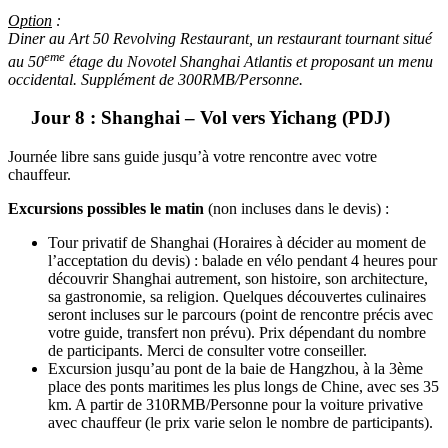
Option
:
Diner au Art 50 Revolving Restaurant, un restaurant tournant situé
eme
au 50
étage du Novotel Shanghai Atlantis et proposant un menu
occidental. Supplément de 300RMB/Personne.
Jour 8 : Shanghai – Vol vers Yichang (PDJ)
Journée libre sans guide jusqu’à votre rencontre avec votre
chauffeur.
Excursions possibles le matin
(non incluses dans le devis) :
Tour privatif de Shanghai (Horaires à décider au moment de
l’acceptation du devis) : balade en vélo pendant 4 heures pour
découvrir Shanghai autrement, son histoire, son architecture,
sa gastronomie, sa religion. Quelques découvertes culinaires
seront incluses sur le parcours (point de rencontre précis avec
votre guide, transfert non prévu). Prix dépendant du nombre
de participants. Merci de consulter votre conseiller.
Excursion jusqu’au pont de la baie de Hangzhou, à la 3ème
place des ponts maritimes les plus longs de Chine, avec ses 35
km. A partir de 310RMB/Personne pour la voiture privative
avec chauffeur (le prix varie selon le nombre de participants).