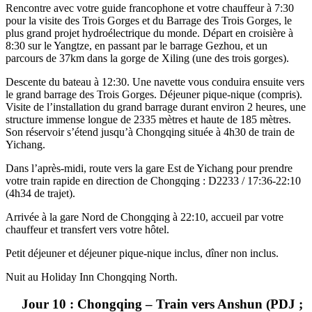
Rencontre avec votre guide francophone et votre chauffeur à 7:30
pour la visite des Trois Gorges et du Barrage des Trois Gorges, le
plus grand projet hydroélectrique du monde. Départ en croisière à
8:30 sur le Yangtze, en passant par le barrage Gezhou, et un
parcours de 37km dans la gorge de Xiling (une des trois gorges).
Descente du bateau à 12:30. Une navette vous conduira ensuite vers
le grand barrage des Trois Gorges. Déjeuner pique-nique (compris).
Visite de l’installation du grand barrage durant environ 2 heures, une
structure immense longue de 2335 mètres et haute de 185 mètres.
Son réservoir s’étend jusqu’à Chongqing située à 4h30 de train de
Yichang.
Dans l’après-midi, route vers la gare Est de Yichang pour prendre
votre train rapide en direction de Chongqing : D2233 / 17:36-22:10
(4h34 de trajet).
Arrivée à la gare Nord de Chongqing à 22:10, accueil par votre
chauffeur et transfert vers votre hôtel.
Petit déjeuner et déjeuner pique-nique inclus, dîner non inclus.
Nuit au Holiday Inn Chongqing North.
Jour 10 : Chongqing – Train vers Anshun (PDJ ;