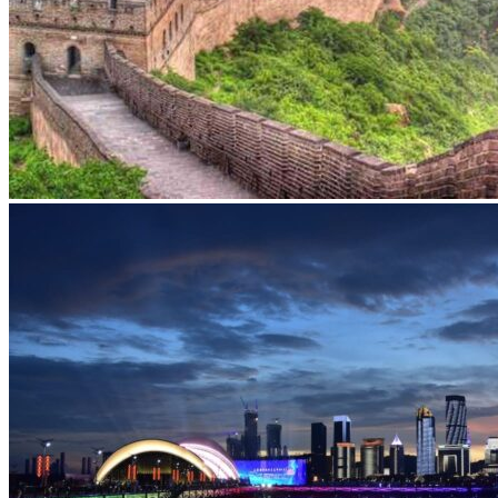
Vaccins pour votre voyage en Chine
Mal des montagnes
Demande d’info
09 83 07 44 60