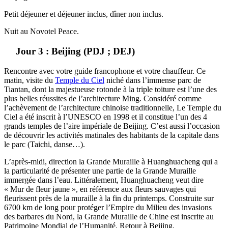
Petit déjeuner et déjeuner inclus, dîner non inclus.
Nuit au Novotel Peace.
Jour 3 : Beijing (PDJ ; DEJ)
Rencontre avec votre guide francophone et votre chauffeur. Ce
matin, visite du
Temple du Ciel
niché dans l’immense parc de
Tiantan, dont la majestueuse rotonde à la triple toiture est l’une des
plus belles réussites de l’architecture Ming. Considéré comme
l’achèvement de l’architecture chinoise traditionnelle, Le Temple du
Ciel a été inscrit à l’UNESCO en 1998 et il constitue l’un des 4
grands temples de l’aire impériale de Beijing. C’est aussi l’occasion
de découvrir les activités matinales des habitants de la capitale dans
le parc (Taichi, danse…).
L’après-midi, direction la Grande Muraille à Huanghuacheng qui a
la particularité de présenter une partie de la Grande Muraille
immergée dans l’eau. Littéralement, Huanghuacheng veut dire
« Mur de fleur jaune », en référence aux fleurs sauvages qui
fleurissent près de la muraille à la fin du printemps. Construite sur
6700 km de long pour protéger l’Empire du Milieu des invasions
des barbares du Nord, la Grande Muraille de Chine est inscrite au
Patrimoine Mondial de l’Humanité. Retour à Beijing.