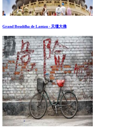
Grand Bouddha de Lantau - 天壇大佛