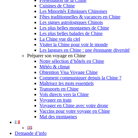
Présentation de la Chine
Cuisines de Chine
Les Minorités Ethniques Chinoises
Fêtes traditionnelles & vacances en Chine
Les signes astrologiques Chinois
Les plus belles montagnes de Chine
Les plus belles balades de Chine
La Chine vue du ciel
Visiter la Chine pour voir le monde
Les langues en Chine : une étonnante diversité
Préparer son voyage en Chine
Notre sélection d’hôtels en Chine
Météo & climat
Obtention Visa Voyage Chine
Comment communiquer depuis la Chine ?
Maîtrisez les mots essentiels
Transports en Chine
Vols directs vers la Chine
Voyager en train
Voyager en Chine avec votre drone
Vaccins pour votre voyage en Chine
Mal des montagnes
Demande d’info