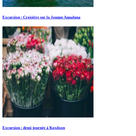
Excursion : Croisière sur la Jonque Aqualuna
Excursion : demi journée à Kowloon