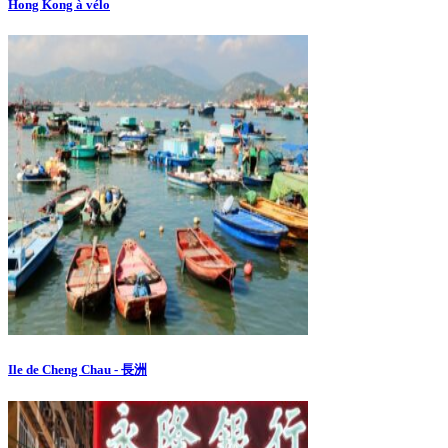
Hong Kong à vélo
Ile de Cheng Chau - 長洲