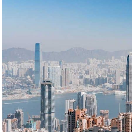
Hubei
Sichuan 四川
Tibet 西藏
Yunnan 云南
Circuits
Organisation
Circuits sur mesure
Nos Petits Groupes
Ambiance
Classique et incontournables
Culture & expériences
Nature et grands paysages
Famille et enfants
Trekking et aventure
Luxe et exception
Où et quand partir ?
Printemps
Eté
Automne
Hiver
Infos pratiques
Notre agence
Notre agence en Chine
Réseau Asian Roads