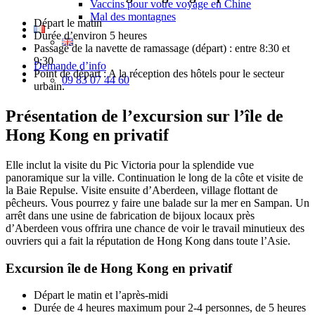
Vaccins pour votre voyage en Chine
Mal des montagnes
Départ le matin
Durée d’environ 5 heures
Passage de la navette de ramassage (départ) : entre 8:30 et
9:30
Demande d’info
Point de départ : A la réception des hôtels pour le secteur
09 83 07 44 60
urbain.
Présentation de l’excursion sur l’île de
Hong Kong en privatif
Elle inclut la visite du Pic Victoria pour la splendide vue
panoramique sur la ville. Continuation le long de la côte et visite de
la Baie Repulse. Visite ensuite d’Aberdeen, village flottant de
pêcheurs. Vous pourrez y faire une balade sur la mer en Sampan. Un
arrêt dans une usine de fabrication de bijoux locaux près
d’Aberdeen vous offrira une chance de voir le travail minutieux des
ouvriers qui a fait la réputation de Hong Kong dans toute l’Asie.
Excursion île de Hong Kong en privatif
Départ le matin et l’après-midi
Durée de 4 heures maximum pour 2-4 personnes, de 5 heures