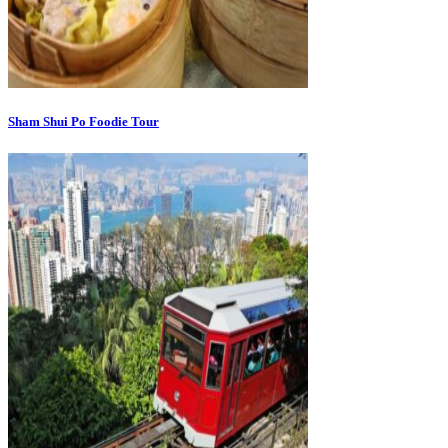
Sham Shui Po Foodie Tour