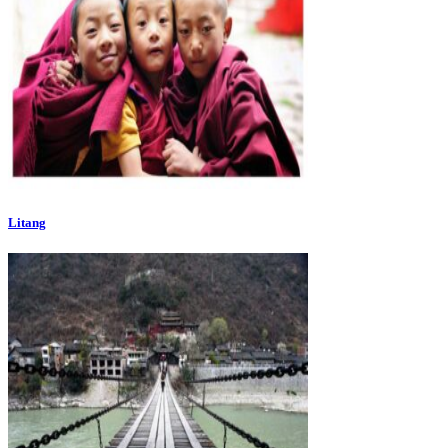
Litang