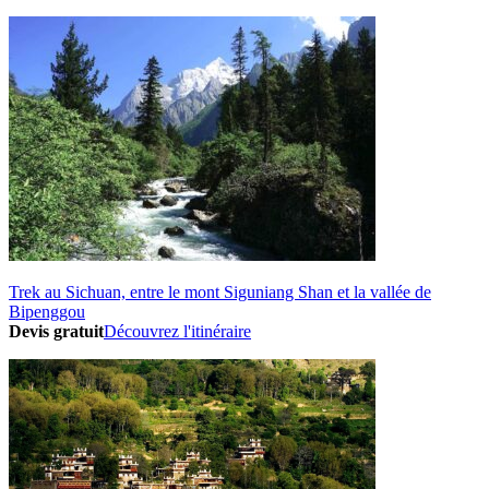
Trek au Sichuan, entre le mont Siguniang Shan et la vallée de
Bipenggou
Devis gratuit
Découvrez l'itinéraire