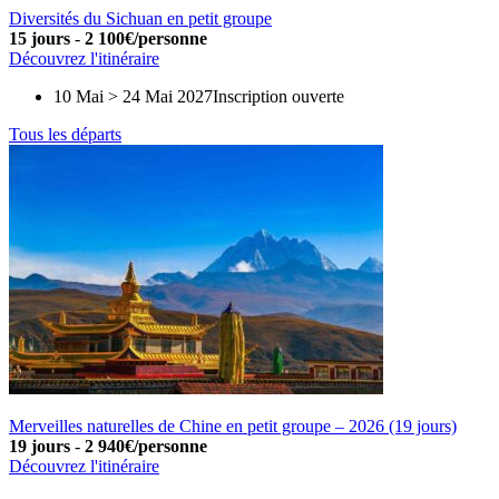
Diversités du Sichuan en petit groupe
15 jours
-
2 100€/personne
Découvrez l'itinéraire
10 Mai > 24 Mai 2027
Inscription ouverte
Tous les départs
Merveilles naturelles de Chine en petit groupe – 2026 (19 jours)
19 jours
-
2 940€/personne
Découvrez l'itinéraire