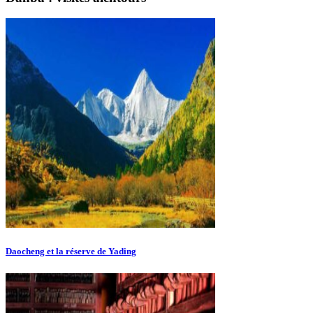
Daocheng et la réserve de Yading