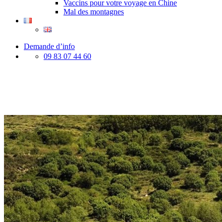
Vaccins pour votre voyage en Chine
Mal des montagnes
Demande d’info
09 83 07 44 60