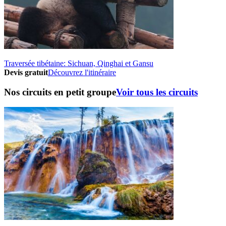
Traversée tibétaine: Sichuan, Qinghai et Gansu
Devis gratuit
Découvrez l'itinéraire
Nos circuits en petit groupe
Voir tous les circuits