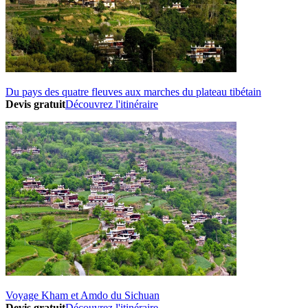
Du pays des quatre fleuves aux marches du plateau tibétain
Devis gratuit
Découvrez l'itinéraire
Voyage Kham et Amdo du Sichuan
Devis gratuit
Découvrez l'itinéraire