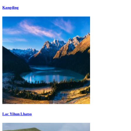
Kangding
Lac Yihun Lhatso