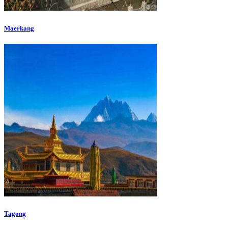
Maerkang
Tagong