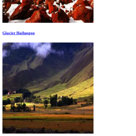
Glacier Hailuogou