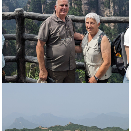
Vaccins pour votre voyage en Chine
Mal des montagnes
Demande d’info
09 83 07 44 60