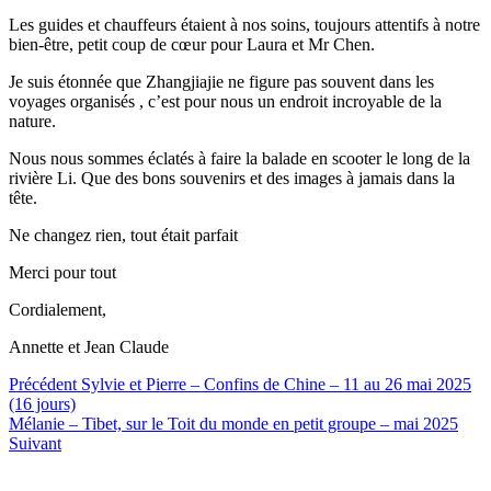
Les guides et chauffeurs étaient à nos soins, toujours attentifs à notre
bien-être, petit coup de cœur pour Laura et Mr Chen.
Je suis étonnée que Zhangjiajie ne figure pas souvent dans les
voyages organisés , c’est pour nous un endroit incroyable de la
nature.
Nous nous sommes éclatés à faire la balade en scooter le long de la
rivière Li. Que des bons souvenirs et des images à jamais dans la
tête.
Ne changez rien, tout était parfait
Merci pour tout
Cordialement,
Annette et Jean Claude
Précédent
Sylvie et Pierre – Confins de Chine – 11 au 26 mai 2025
(16 jours)
Mélanie – Tibet, sur le Toit du monde en petit groupe – mai 2025
Suivant