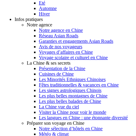
Eté
Automne
Hiver
Infos pratiques
Notre agence
Notre agence en Chine
Réseau Asian Roads
Garanties et engagements Asian Roads
Avis de nos voyageurs
Voyages d’affaires en Chine
Voyage scolaire et culturel en Chine
La Chine & ses secrets
Présentation de la Chine
Cuisines de Chine
Les Minorités Ethniques Chinoises
Fêtes traditionnelles & vacances en Chine
Les signes astrologiques Chinois
Les plus belles montagnes de Chine
Les plus belles balades de Chine
La Chine vue du ciel
Visiter la Chine pour voir le monde
Les langues en Chine : une étonnante diversité
Préparer son voyage en Chine
Notre sélection d’hôtels en Chine
Météo & climat