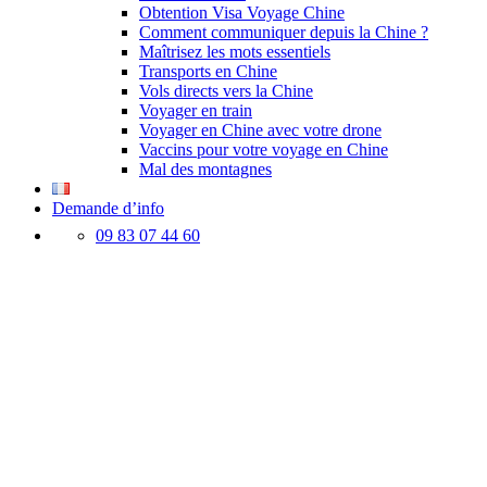
Obtention Visa Voyage Chine
Comment communiquer depuis la Chine ?
Maîtrisez les mots essentiels
Transports en Chine
Vols directs vers la Chine
Voyager en train
Voyager en Chine avec votre drone
Vaccins pour votre voyage en Chine
Mal des montagnes
Demande d’info
09 83 07 44 60