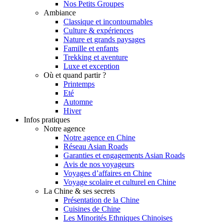
Nos Petits Groupes
Ambiance
Classique et incontournables
Culture & expériences
Nature et grands paysages
Famille et enfants
Trekking et aventure
Luxe et exception
Où et quand partir ?
Printemps
Eté
Automne
Hiver
Infos pratiques
Notre agence
Notre agence en Chine
Réseau Asian Roads
Garanties et engagements Asian Roads
Avis de nos voyageurs
Voyages d’affaires en Chine
Voyage scolaire et culturel en Chine
La Chine & ses secrets
Présentation de la Chine
Cuisines de Chine
Les Minorités Ethniques Chinoises