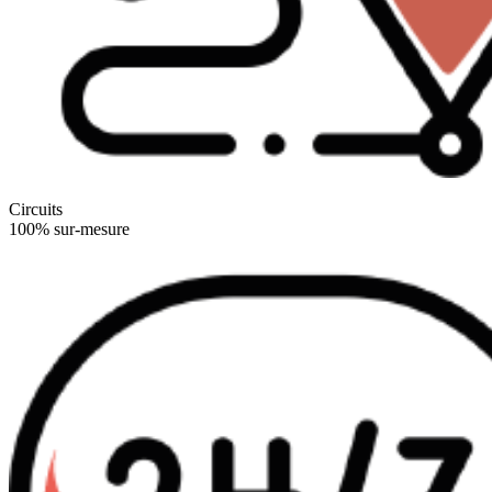
Circuits
100% sur-mesure