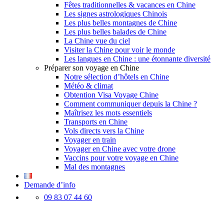
Fêtes traditionnelles & vacances en Chine
Les signes astrologiques Chinois
Les plus belles montagnes de Chine
Les plus belles balades de Chine
La Chine vue du ciel
Visiter la Chine pour voir le monde
Les langues en Chine : une étonnante diversité
Préparer son voyage en Chine
Notre sélection d’hôtels en Chine
Météo & climat
Obtention Visa Voyage Chine
Comment communiquer depuis la Chine ?
Maîtrisez les mots essentiels
Transports en Chine
Vols directs vers la Chine
Voyager en train
Voyager en Chine avec votre drone
Vaccins pour votre voyage en Chine
Mal des montagnes
Demande d’info
09 83 07 44 60