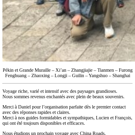
Vaccins pour votre voyage en Chine
Mal des montagnes
Demande d’info
09 83 07 44 60
Pékin et Grande Muraille – Xi’an – Zhangjiajie – Tianmen – Furong
Fenghuang – Zhaoxing – Longji – Guilin – Yangshuo – Shanghai
Voyage riche, varié et intensif avec des paysages grandioses.
Nous sommes revenus enchantés avec plein de beaux souvenirs.
Merci à Daniel pour l’organisation parfaite dès le premier contact
avec des réponses rapides et claires.
Merci à nos guides formidables et sympathiques, Lucien et François,
qui ont été toujours disponibles et efficaces.
Nous étudions un prochain voyage avec China Roads.