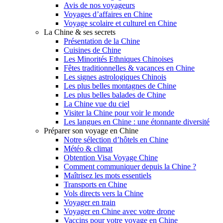
Avis de nos voyageurs
Voyages d’affaires en Chine
Voyage scolaire et culturel en Chine
La Chine & ses secrets
Présentation de la Chine
Cuisines de Chine
Les Minorités Ethniques Chinoises
Fêtes traditionnelles & vacances en Chine
Les signes astrologiques Chinois
Les plus belles montagnes de Chine
Les plus belles balades de Chine
La Chine vue du ciel
Visiter la Chine pour voir le monde
Les langues en Chine : une étonnante diversité
Préparer son voyage en Chine
Notre sélection d’hôtels en Chine
Météo & climat
Obtention Visa Voyage Chine
Comment communiquer depuis la Chine ?
Maîtrisez les mots essentiels
Transports en Chine
Vols directs vers la Chine
Voyager en train
Voyager en Chine avec votre drone
Vaccins pour votre voyage en Chine