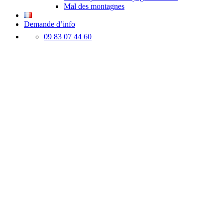
Mal des montagnes
Demande d’info
09 83 07 44 60