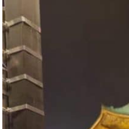
Vaccins pour votre voyage en Chine
Mal des montagnes
Demande d’info
09 83 07 44 60