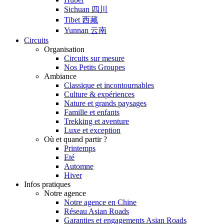
Sichuan 四川
Tibet 西藏
Yunnan 云南
Circuits
Organisation
Circuits sur mesure
Nos Petits Groupes
Ambiance
Classique et incontournables
Culture & expériences
Nature et grands paysages
Famille et enfants
Trekking et aventure
Luxe et exception
Où et quand partir ?
Printemps
Eté
Automne
Hiver
Infos pratiques
Notre agence
Notre agence en Chine
Réseau Asian Roads
Garanties et engagements Asian Roads