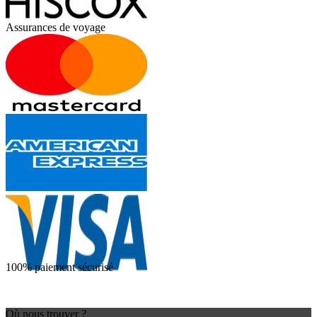
Assurances de voyage
100% paiement sécurisé
Où nous trouver ?