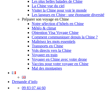
Les plus belles balades de Chine
La Chine vue du ciel
Visiter la Chine pour voir le monde
Les langues en Chine : une étonnante diversité
Préparer son voyage en Chine
Notre sélection d’hôtels en Chine
Météo & climat
Obtention Visa Voyage Chine
Comment communiquer depuis la Chine ?
Maîtrisez les mots essentiels
Transports en Chine
Vols directs vers la Chine
Voyager en train
Voyager en Chine avec votre drone
Vaccins pour votre voyage en Chine
Mal des montagnes
Demande d’info
09 83 07 44 60