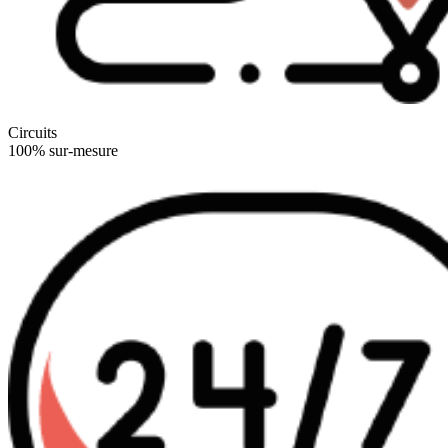
Circuits
100% sur-mesure