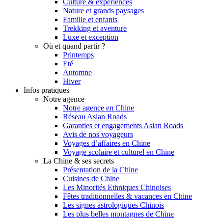
Culture & expériences
Nature et grands paysages
Famille et enfants
Trekking et aventure
Luxe et exception
Où et quand partir ?
Printemps
Eté
Automne
Hiver
Infos pratiques
Notre agence
Notre agence en Chine
Réseau Asian Roads
Garanties et engagements Asian Roads
Avis de nos voyageurs
Voyages d’affaires en Chine
Voyage scolaire et culturel en Chine
La Chine & ses secrets
Présentation de la Chine
Cuisines de Chine
Les Minorités Ethniques Chinoises
Fêtes traditionnelles & vacances en Chine
Les signes astrologiques Chinois
Les plus belles montagnes de Chine