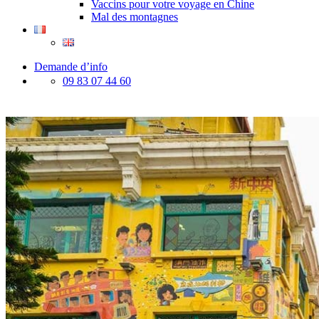
Vaccins pour votre voyage en Chine
Mal des montagnes
Demande d’info
09 83 07 44 60