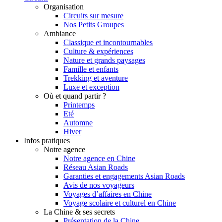
Organisation
Circuits sur mesure
Nos Petits Groupes
Ambiance
Classique et incontournables
Culture & expériences
Nature et grands paysages
Famille et enfants
Trekking et aventure
Luxe et exception
Où et quand partir ?
Printemps
Eté
Automne
Hiver
Infos pratiques
Notre agence
Notre agence en Chine
Réseau Asian Roads
Garanties et engagements Asian Roads
Avis de nos voyageurs
Voyages d’affaires en Chine
Voyage scolaire et culturel en Chine
La Chine & ses secrets
Présentation de la Chine