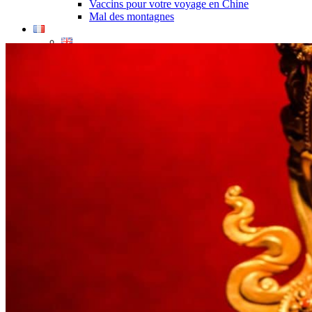
Vaccins pour votre voyage en Chine
Mal des montagnes
Demande d’info
09 83 07 44 60