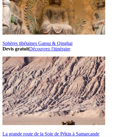
Sphères tibétaines Gansu & Qinghai
Devis gratuit
Découvrez l'itinéraire
La grande route de la Soie de Pékin à Samarcande