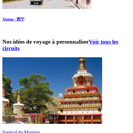
Xining - 西宁
Nos idées de voyage à personnaliser
Voir tous les
circuits
Festival du Monlam