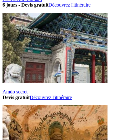
6 jours
-
Devis gratuit
Découvrez l'itinéraire
Amdo secret
Devis gratuit
Découvrez l'itinéraire