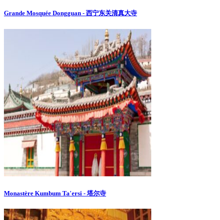
Grande Mosquée Dongguan - 西宁东关清真大寺
Monastère Kumbum Ta'ersi - 塔尔寺