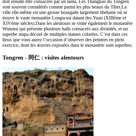
doit ensuite être consacrée par un lama. Les Thangkas du Tongren
sont souvent considérés comme parmi les plus beaux du Tibet.La
ville elle-même est une grosse bourgade largement tibétaine où se
trouve le vaste monastère Longwusi datant des Yuan (XIIIème et
XIVème siècles).Dans les alentours se visite également le monastère
Wutunsi qui présente plusieurs halls consacrés aux divinités, et un
superbe stupa décoré de multiples statues colorées. C’est dans ces
lieux que vous aurez l’occasion d’observer des peintres en plein
exercice, dont les œuvres exposées dans le monastère sont superbes.
Tongren - 同仁 : visites alentours