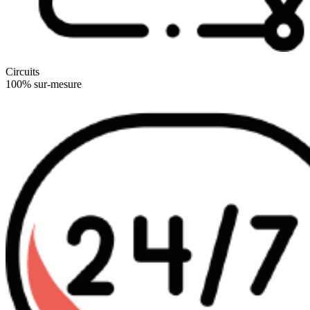
Circuits
100% sur-mesure