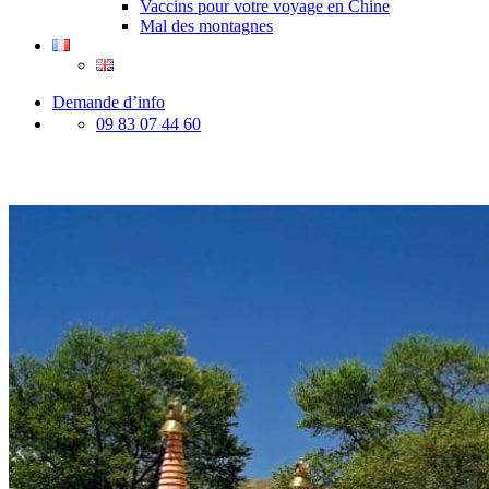
Vaccins pour votre voyage en Chine
Mal des montagnes
Demande d’info
09 83 07 44 60