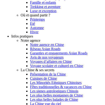
Famille et enfants
Trekking et aventure
Luxe et exception
Où et quand partir ?
Printemps
Eté
Automne
Hiver
Infos pratiques
Notre agence
Notre agence en Chine
Réseau Asian Roads
Garanties et engagements Asian Roads
Avis de nos voyageurs
Voyages d’affaires en Chine
Voyage scolaire et culturel en Chine
La Chine & ses secrets
Présentation de la Chine
Cuisines de Chine
Les Minorités Ethniques Chinoises
Fêtes traditionnelles & vacances en Chine
Les signes astrologiques Chinois
Les plus belles montagnes de Chine
Les plus belles balades de Chine
La Chine vue du ciel