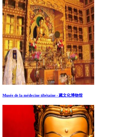
Musée de la médecine tibétaine - 藏文化博物馆