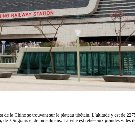
de la Chine se trouvant sur le plateau tibétain. L’altitude y est de 2275
n, de Ouïgours et de musulmans. La ville est reliée aux grandes villes 