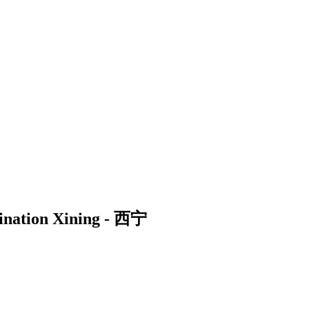
stination Xining - 西宁