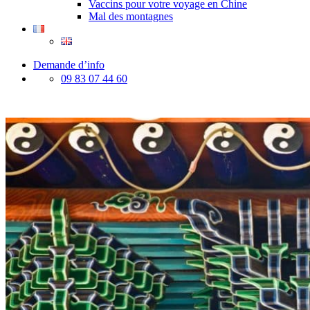
Vaccins pour votre voyage en Chine
Mal des montagnes
Demande d’info
09 83 07 44 60