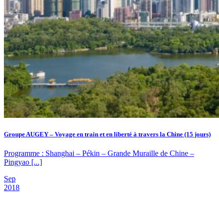
Groupe AUGEY – Voyage en train et en liberté à travers la Chine (15 jours)
Programme : Shanghai – Pékin – Grande Muraille de Chine –
Pingyao [...]
Sep
2018