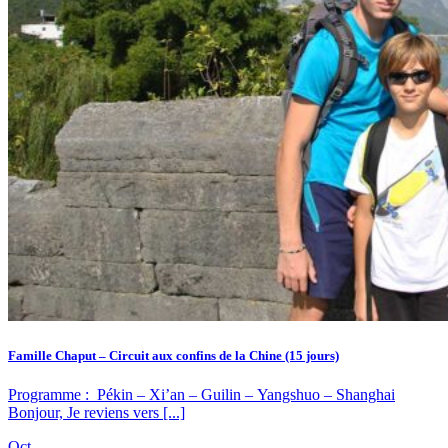
Famille Chaput – Circuit aux confins de la Chine (15 jours)
Programme : Pékin – Xi’an – Guilin – Yangshuo – Shanghai
Bonjour, Je reviens vers [...]
Oct