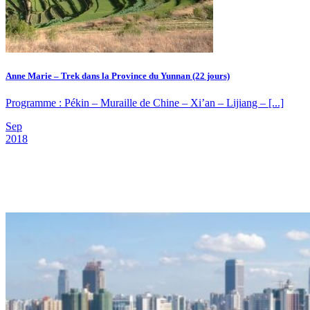
Anne Marie – Trek dans la Province du Yunnan (22 jours)
Programme : Pékin – Muraille de Chine – Xi’an – Lijiang – [...]
Sep
2018