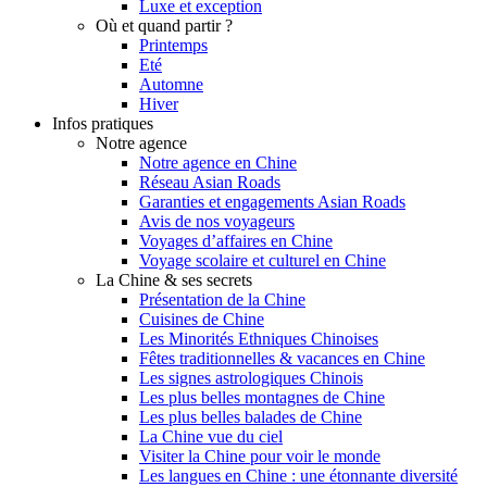
Luxe et exception
Où et quand partir ?
Printemps
Eté
Automne
Hiver
Infos pratiques
Notre agence
Notre agence en Chine
Réseau Asian Roads
Garanties et engagements Asian Roads
Avis de nos voyageurs
Voyages d’affaires en Chine
Voyage scolaire et culturel en Chine
La Chine & ses secrets
Présentation de la Chine
Cuisines de Chine
Les Minorités Ethniques Chinoises
Fêtes traditionnelles & vacances en Chine
Les signes astrologiques Chinois
Les plus belles montagnes de Chine
Les plus belles balades de Chine
La Chine vue du ciel
Visiter la Chine pour voir le monde
Les langues en Chine : une étonnante diversité