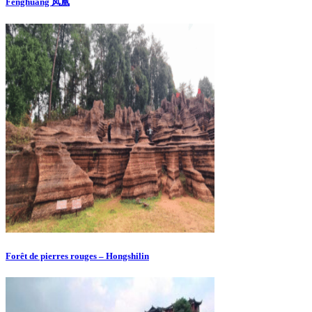
Fenghuang 凤凰
Forêt de pierres rouges – Hongshilin