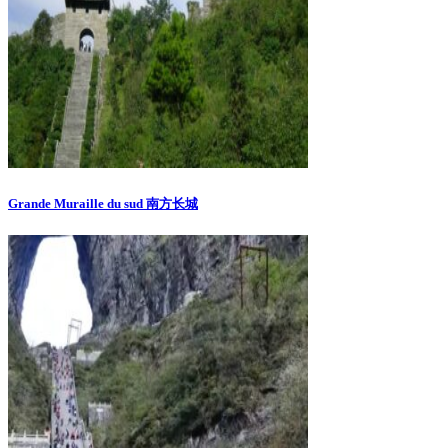
Grande Muraille du sud 南方长城