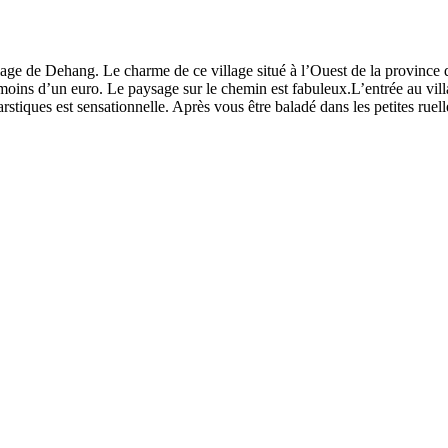
illage de Dehang. Le charme de ce village situé à l’Ouest de la provinc
moins d’un euro. Le paysage sur le chemin est fabuleux.L’entrée au vill
stiques est sensationnelle. Après vous être baladé dans les petites rue