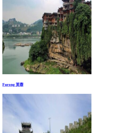
Furong 芙蓉