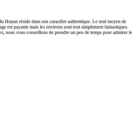
e du Hunan réside dans son caractère authentique. Le seul moyen de
age est payante mais les environs sont tout simplement fantastiques.
lles, nous vous conseillons de prendre un peu de temps pour admirer le