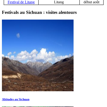
Festival de Litang
Litang
début août
Festivals au Sichuan : visites alentours
Altitudes au Sichuan