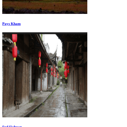
Pays Kham
Sud Sichuan