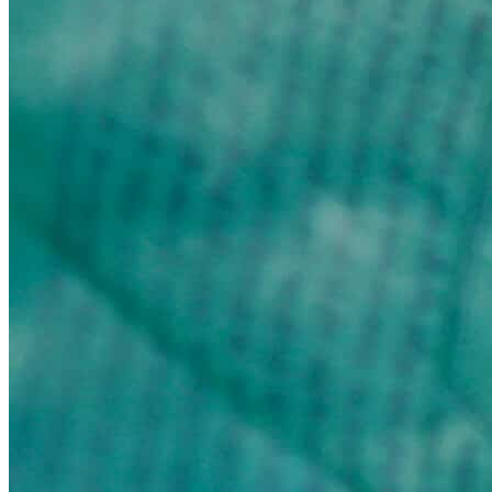
Vaccins pour votre voyage en Chine
Mal des montagnes
Demande d’info
09 83 07 44 60