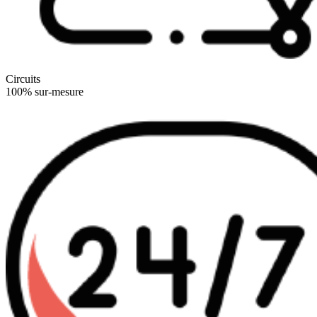
Circuits
100% sur-mesure