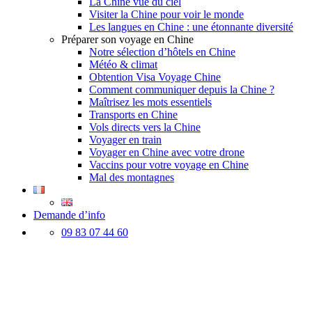
La Chine vue du ciel
Visiter la Chine pour voir le monde
Les langues en Chine : une étonnante diversité
Préparer son voyage en Chine
Notre sélection d’hôtels en Chine
Météo & climat
Obtention Visa Voyage Chine
Comment communiquer depuis la Chine ?
Maîtrisez les mots essentiels
Transports en Chine
Vols directs vers la Chine
Voyager en train
Voyager en Chine avec votre drone
Vaccins pour votre voyage en Chine
Mal des montagnes
Demande d’info
09 83 07 44 60