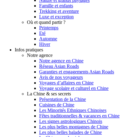
Nature et grands paysages
Famille et enfants
Trekking et aventure
Luxe et exception
Où et quand partir ?
Printemps
Eté
Automne
Hiver
Infos pratiques
Notre agence
Notre agence en Chine
Réseau Asian Roads
Garanties et engagements Asian Roads
Avis de nos voyageurs
Voyages d’affaires en Chine
Voyage scolaire et culturel en Chine
La Chine & ses secrets
Présentation de la Chine
Cuisines de Chine
Les Minorités Ethniques Chinoises
Fêtes traditionnelles & vacances en Chine
Les signes astrologiques Chinois
Les plus belles montagnes de Chine
Les plus belles balades de Chine