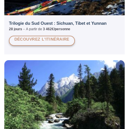
Trilogie du Sud Ouest : Sichuan, Tibet et Yunnan
-
28 jours
A partir de
3 462€/personne
DÉCOUVREZ L'ITINÉRAIRE