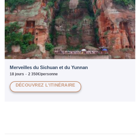
Merveilles du Sichuan et du Yunnan
-
18 jours
2 350€/personne
DÉCOUVREZ L'ITINÉRAIRE