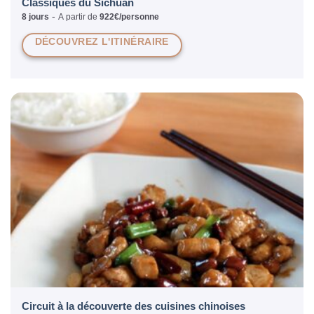
Classiques du Sichuan
-
8 jours
A partir de
922€/personne
DÉCOUVREZ L'ITINÉRAIRE
Circuit à la découverte des cuisines chinoises