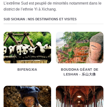
L’extrême Sud est peuplé de minorités notamment dans le
district de l’ethnie Yi à Xichang.
SUD SICHUAN : NOS DESTINATIONS ET VISITES
BIFENGXIA
BOUDDHA GÉANT DE
LESHAN - 乐山大佛