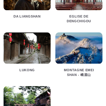
DA LIANGSHAN
EGLISE DE
DENGCHIGOU
LUKONG
MONTAGNE EMEI
SHAN - 峨眉山