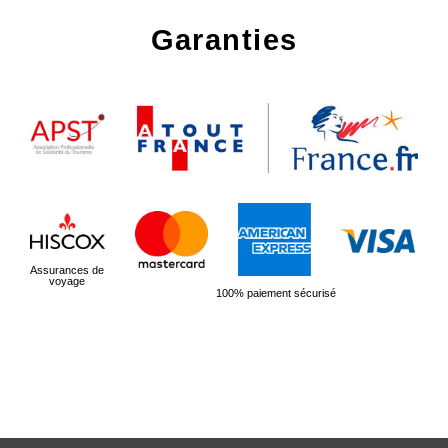
Garanties
Assurances de
voyage
100% paiement sécurisé