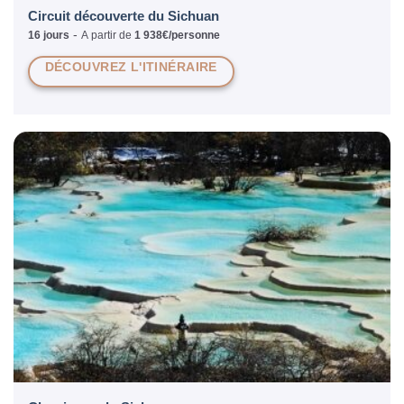
Circuit découverte du Sichuan
-
16 jours
A partir de
1 938€/personne
DÉCOUVREZ L'ITINÉRAIRE