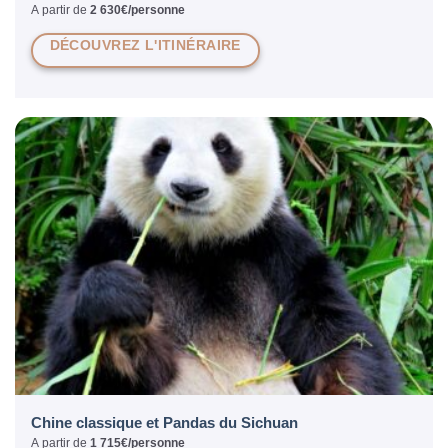
A partir de
2 630€/personne
DÉCOUVREZ L'ITINÉRAIRE
Chine classique et Pandas du Sichuan
A partir de
1 715€/personne