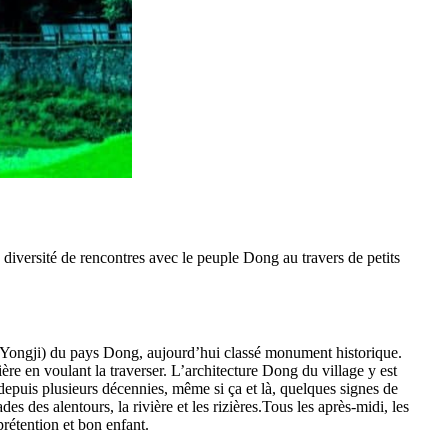
diversité de rencontres avec le peuple Dong au travers de petits
t Yongji) du pays Dong, aujourd’hui classé monument historique.
re en voulant la traverser. L’architecture Dong du village y est
epuis plusieurs décennies, même si ça et là, quelques signes de
des alentours, la rivière et les rizières.Tous les après-midi, les
rétention et bon enfant.