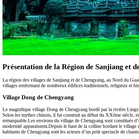
Présentation de la Région de Sanjiang et 
La région des villages de Sanjiang et de Chengyang, au Nord du Guangx
villages renfermant de nombreux édifices traditionnels, religieux et hi
Village Dong de Chengyang
Le magnifique village Dong de Chengyang bordé par la rivière Lingxi 
Selon les mythes chinois, il fut construit au début du XXème siècle, e
remarquable.Les environs du village de Chengyang sont constitués d’un
modernité apparaissent.Depuis le haut de la colline bordant le village
habitants de Chengyang sont les acteurs d’un petit spectacle de chants