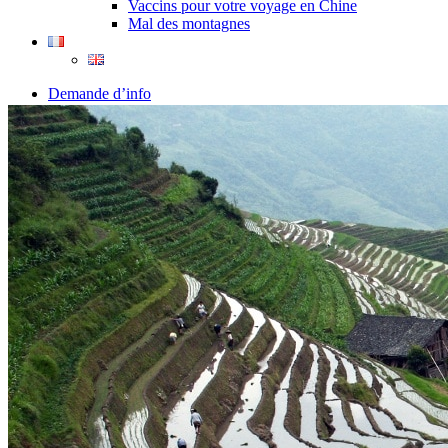
Vaccins pour votre voyage en Chine
Mal des montagnes
Demande d’info
09 83 07 44 60