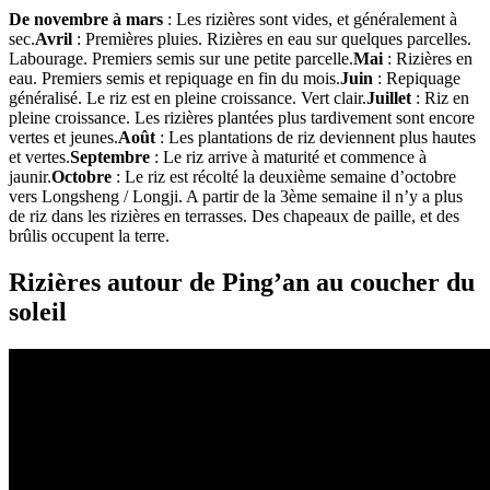
De novembre à mars
: Les rizières sont vides, et généralement à
sec.
Avril
: Premières pluies. Rizières en eau sur quelques parcelles.
Labourage. Premiers semis sur une petite parcelle.
Mai
: Rizières en
eau. Premiers semis et repiquage en fin du mois.
Juin
: Repiquage
généralisé. Le riz est en pleine croissance. Vert clair.
Juillet
: Riz en
pleine croissance. Les rizières plantées plus tardivement sont encore
vertes et jeunes.
Août
: Les plantations de riz deviennent plus hautes
et vertes.
Septembre
: Le riz arrive à maturité et commence à
jaunir.
Octobre
: Le riz est récolté la deuxième semaine d’octobre
vers Longsheng / Longji. A partir de la 3ème semaine il n’y a plus
de riz dans les rizières en terrasses. Des chapeaux de paille, et des
brûlis occupent la terre.
Rizières autour de Ping’an au coucher du
soleil