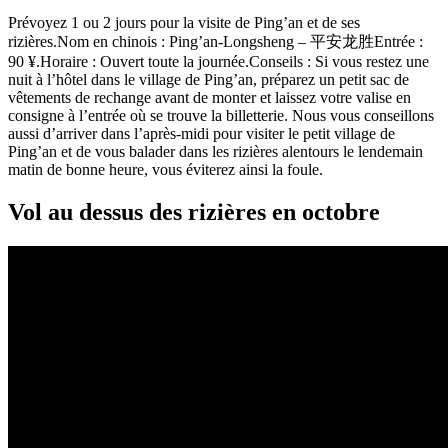
Prévoyez 1 ou 2 jours pour la visite de Ping’an et de ses
rizières.Nom en chinois : Ping’an-Longsheng – 平安龙胜Entrée :
90 ¥.Horaire : Ouvert toute la journée.Conseils : Si vous restez une
nuit à l’hôtel dans le village de Ping’an, préparez un petit sac de
vêtements de rechange avant de monter et laissez votre valise en
consigne à l’entrée où se trouve la billetterie. Nous vous conseillons
aussi d’arriver dans l’après-midi pour visiter le petit village de
Ping’an et de vous balader dans les rizières alentours le lendemain
matin de bonne heure, vous éviterez ainsi la foule.
Vol au dessus des rizières en octobre