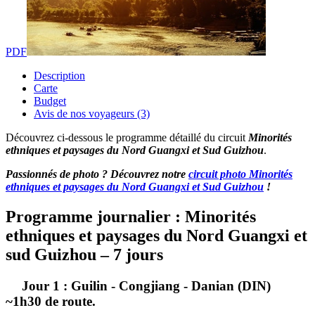
PDF
Description
Carte
Budget
Avis de nos voyageurs (3)
Découvrez ci-dessous le programme détaillé du circuit
Minorités
ethniques et paysages du Nord Guangxi et Sud Guizhou
.
Passionnés de photo ? Découvrez notre
circuit photo Minorités
ethniques et paysages du Nord Guangxi et Sud Guizhou
!
Programme journalier : Minorités
ethniques et paysages du Nord Guangxi et
sud Guizhou – 7 jours
Jour 1 : Guilin - Congjiang - Danian (DIN)
~1h30 de route.