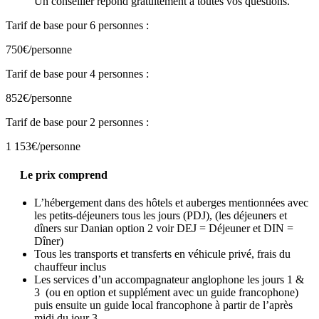
Un conseiller répond gratuitement à toutes vos questions.
Tarif de base pour 6 personnes :
750€
/personne
Tarif de base pour 4 personnes :
852€
/personne
Tarif de base pour 2 personnes :
1 153€
/personne
Le prix comprend
L’hébergement dans des hôtels et auberges mentionnées avec
les petits-déjeuners tous les jours (PDJ), (les déjeuners et
dîners sur Danian option 2 voir DEJ = Déjeuner et DIN =
Dîner)
Tous les transports et transferts en véhicule privé, frais du
chauffeur inclus
Les services d’un accompagnateur anglophone les jours 1 &
3 (ou en option et supplément avec un guide francophone)
puis ensuite un guide local francophone à partir de l’après
midi du jour 3