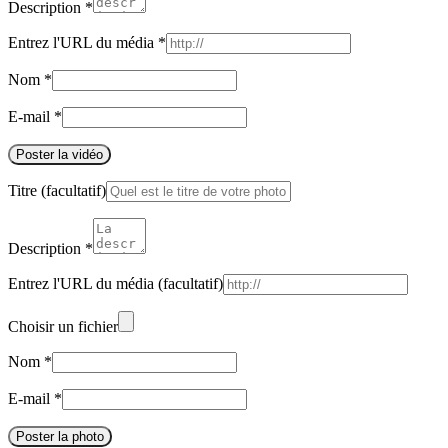
Description
*
Entrez l'URL du média
*
Nom
*
E-mail
*
Poster la vidéo
Titre
(facultatif)
Description
*
Entrez l'URL du média
(facultatif)
Choisir un fichier
Nom
*
E-mail
*
Poster la photo