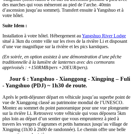
des marches qui vous mèneront au pied de l’arche. 40min
d’ascension jusqu’au sommet). Transfert ensuite à Yangshuo et à
votre hôtel.
Suite Idem
:
Installation à votre hôtel. Hébergement au
Yangshuo River Lodge
situé à 3km du centre ville sur les rives de la rivière Li et disposant
d’une vue magnifique sur la rivière et les pics karstiques.
(En soirée, en option assistez à une démonstration d’une pêche
traditionnelle à la lumière de lanternes avec des cormorans
apprivoisés : +150RMB/pers +20EUR/pers).
Jour 6 : Yangshuo - Xianggong - Xingping – Fuli
- Yangshuo (PDJ) ~ 1h30 de route.
Après le petit-déjeuner départ en véhicule jusqu’au superbe point de
vue de Xianggong classé au patrimoine mondial de l’UNESCO.
Montez au sommet du point panoramique pour une vue plongeante
sur la rivière Li. Retrouvez votre véhicule qui vous déposera 5km
plus loin au départ d’un sentier que vous emprunterez à pied à
travers les vergers d’agrumes et petits hameaux jusqu’au village de
Xingping (1h30 à 2h00 de randonnée). Le chemin offre une belle