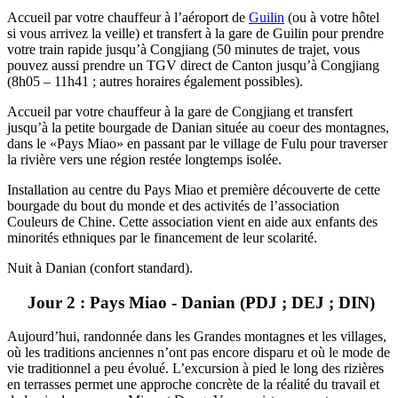
Accueil par votre chauffeur à l’aéroport de
Guilin
(ou à votre hôtel
si vous arrivez la veille) et transfert à la gare de Guilin pour prendre
votre train rapide jusqu’à Congjiang (50 minutes de trajet, vous
pouvez aussi prendre un TGV direct de Canton jusqu’à Congjiang
(8h05 – 11h41 ; autres horaires également possibles).
Accueil par votre chauffeur à la gare de Congjiang et transfert
jusqu’à la petite bourgade de Danian située au coeur des montagnes,
dans le «Pays Miao» en passant par le village de Fulu pour traverser
la rivière vers une région restée longtemps isolée.
Installation au centre du Pays Miao et première découverte de cette
bourgade du bout du monde et des activités de l’association
Couleurs de Chine. Cette association vient en aide aux enfants des
minorités ethniques par le financement de leur scolarité.
Nuit à Danian (confort standard).
Jour 2 : Pays Miao - Danian (PDJ ; DEJ ; DIN)
Aujourd’hui, randonnée dans les Grandes montagnes et les villages,
où les traditions anciennes n’ont pas encore disparu et où le mode de
vie traditionnel a peu évolué. L’excursion à pied le long des rizières
en terrasses permet une approche concrète de la réalité du travail et