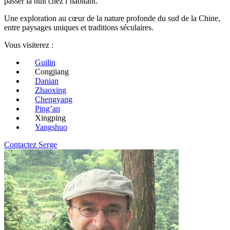
passer la nuit chez l’habitant.
Une exploration au cœur de la nature profonde du sud de la Chine,
entre paysages uniques et traditions séculaires.
Vous visiterez :
Guilin
Congjiang
Danian
Zhaoxing
Chengyang
Ping’an
Xingping
Yangshuo
Contactez Serge