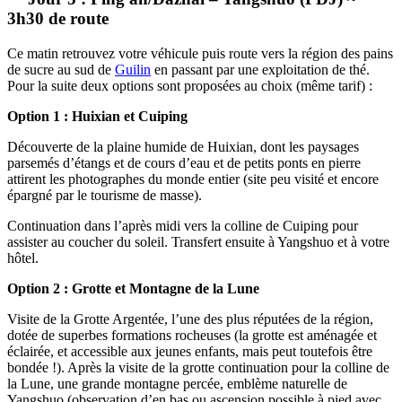
3h30 de route
Ce matin retrouvez votre véhicule puis route vers la région des pains
de sucre au sud de
Guilin
en passant par une exploitation de thé.
Pour la suite deux options sont proposées au choix (même tarif) :
Option 1 : Huixian et Cuiping
Découverte de la plaine humide de Huixian, dont les paysages
parsemés d’étangs et de cours d’eau et de petits ponts en pierre
attirent les photographes du monde entier (site peu visité et encore
épargné par le tourisme de masse).
Continuation dans l’après midi vers la colline de Cuiping pour
assister au coucher du soleil. Transfert ensuite à Yangshuo et à votre
hôtel.
Option 2 : Grotte et Montagne de la Lune
Visite de la Grotte Argentée, l’une des plus réputées de la région,
dotée de superbes formations rocheuses (la grotte est aménagée et
éclairée, et accessible aux jeunes enfants, mais peut toutefois être
bondée !). Après la visite de la grotte continuation pour la colline de
la Lune, une grande montagne percée, emblème naturelle de
Yangshuo (observation d’en bas ou ascension possible à pied avec