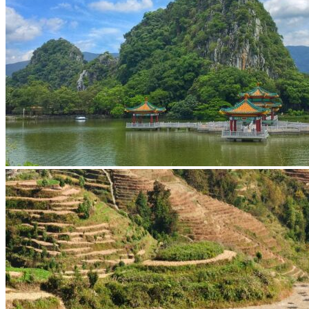
Vaccins pour votre voyage en Chine
Mal des montagnes
Demande d’info
09 83 07 44 60