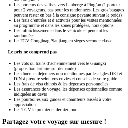
Les porteurs des valises vers l’auberge à Ping’an (1 porteur
pour 2 voyageurs, pas pour les randonnées. Les gros bagages
peuvent rester en bas à la consigne payante suivant le poids)
Les frais d’entrées et d’activités pour les visites mentionnées
au programme et dans les zones protégées, hors options
Les rafraîchissements dans le véhicule et pendant les
randonnées
Le TGV Congjinag /Sanjiang en sièges seconde classe
Le prix ne comprend pas
Les vols ou trains d’acheminement vers le Guangxi
(proposition tarifaire sur demande)
Les dîners et déjeuners non mentionnés par les sigles DEJ et
DIN à prendre selon vos envies et conseils de votre guide
Les frais de visa chinois & les dépenses personnelles
Les assurances de voyage, les dépenses optionnelles comme
indiquées au devis
Les pourboires aux guides et chauffeurs laissés à votre
appréciation
Les TGV le premier et dernier jour
Partagez votre voyage sur-mesure !