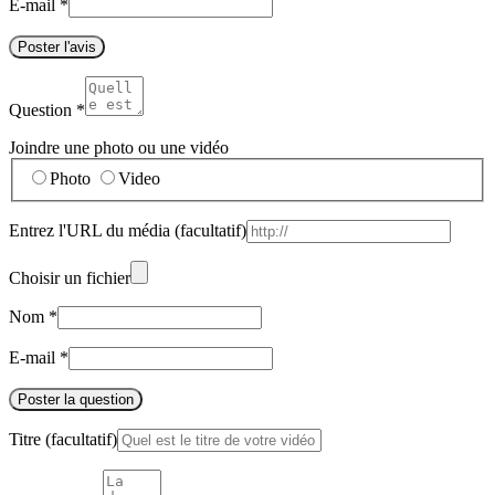
E-mail
*
Poster l'avis
Question
*
Joindre une photo ou une vidéo
Photo
Video
Entrez l'URL du média
(facultatif)
Choisir un fichier
Nom
*
E-mail
*
Poster la question
Titre
(facultatif)