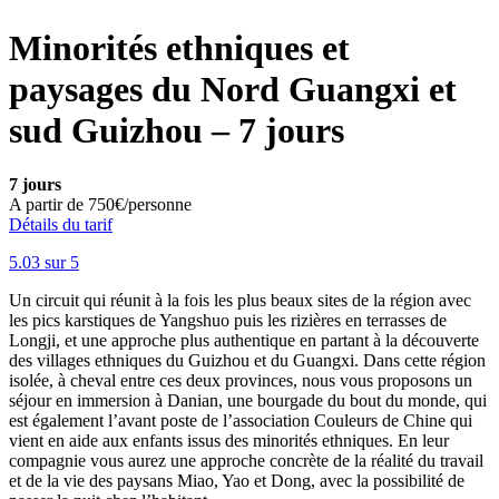
Minorités ethniques et
paysages du Nord Guangxi et
sud Guizhou – 7 jours
7 jours
A partir de
750€/personne
Détails du tarif
5.0
3
sur 5
Un circuit qui réunit à la fois les plus beaux sites de la région avec
les pics karstiques de Yangshuo puis les rizières en terrasses de
Longji, et une approche plus authentique en partant à la découverte
des villages ethniques du Guizhou et du Guangxi. Dans cette région
isolée, à cheval entre ces deux provinces, nous vous proposons un
séjour en immersion à Danian, une bourgade du bout du monde, qui
est également l’avant poste de l’association Couleurs de Chine qui
vient en aide aux enfants issus des minorités ethniques. En leur
compagnie vous aurez une approche concrète de la réalité du travail
et de la vie des paysans Miao, Yao et Dong, avec la possibilité de