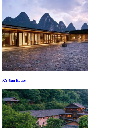
XY·Yun House