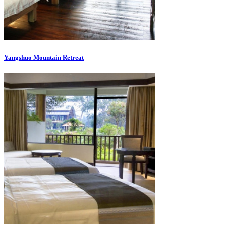
Yangshuo Mountain Retreat