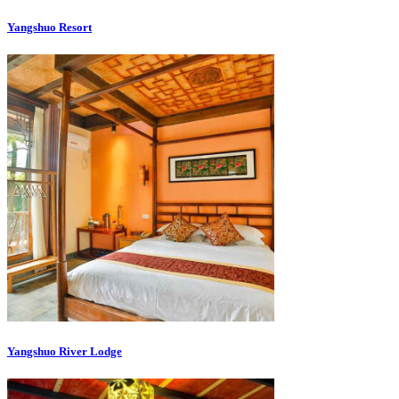
Yangshuo Resort
Yangshuo River Lodge