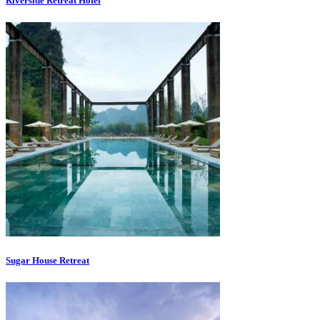
Riverside Retreat Hotel
Sugar House Retreat