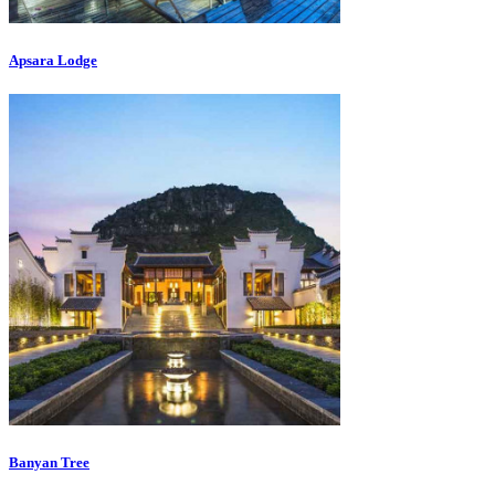
Apsara Lodge
Banyan Tree