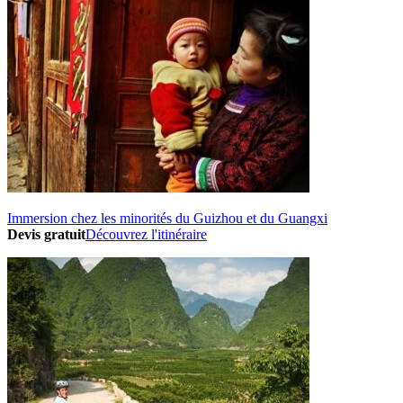
Immersion chez les minorités du Guizhou et du Guangxi
Devis gratuit
Découvrez l'itinéraire