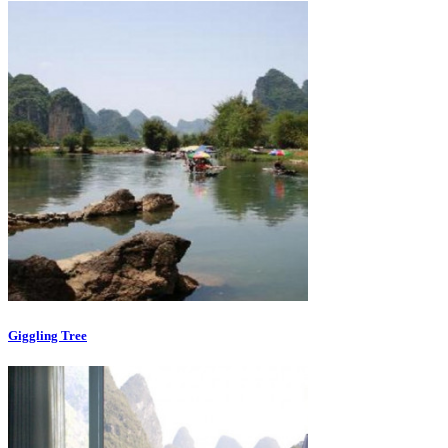
Giggling Tree