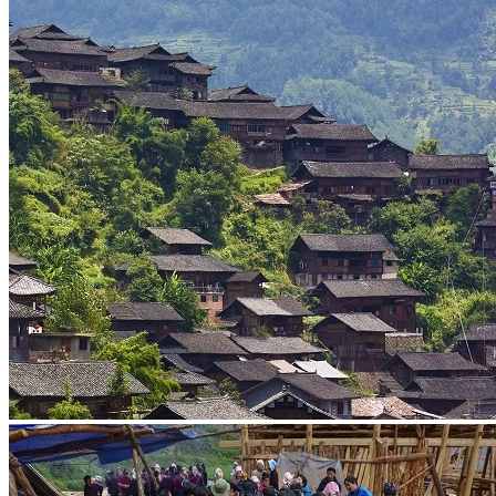
Vaccins pour votre voyage en Chine
Mal des montagnes
Demande d’info
09 83 07 44 60