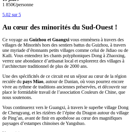
1 850€/personne
5.0
2
sur 5
Au cœur des minorités du Sud-Ouest !
Ce voyage au
Guizhou et Guangxi
vous emmènera à travers des
villages de Minorités hors des sentiers battus du Guizhou, à travers
une myriade d’étonnants petits villages comme celui de Jidiao ou de
Kaili. Vous entendrez les chants polyphoniques Dong à Zhaoxing,
verrez une abondance d’artisanat local et explorerez des villages à
l’architecture traditionnel de plus de 2000 ans.
Une des spécificités de ce circuit est un séjour au cœur de la région
reculée du
pays Miao
, autour de Danian, où vous pourrez encore
vivre au rythme de traditions anciennes préservées, et découvrir sur
place le formidable travail de l’association Couleurs de Chine, que
nous soutenons.
Vous continuerez vers le Guangxi, à travers le superbe village Dong
de Chengyang, et les rizières de l’épine du Dragon autour du village
de Ping’an, avant de finir en apothéose au cœur des magnifiques
paysages d’estampes chinoises de Yangshuo.