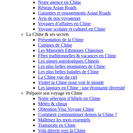
Notre agence en Chine
Réseau Asian Roads
Garanties et engagements Asian Roads
Avis de nos voyageurs
Voyages d’affaires en Chine
Voyage scolaire et culturel en Chine
La Chine & ses secrets
Présentation de la Chine
Cuisines de Chine
Les Minorités Ethniques Chinoises
Fêtes traditionnelles & vacances en Chine
Les signes astrologiques Chinois
Les plus belles montagnes de Chine
Les plus belles balades de Chine
La Chine vue du ciel
Visiter la Chine pour voir le monde
Les langues en Chine : une étonnante diversité
Préparer son voyage en Chine
Notre sélection d’hôtels en Chine
Météo & climat
Obtention Visa Voyage Chine
Comment communiquer depuis la Chine ?
Maîtrisez les mots essentiels
Transports en Chine
Vols directs vers la Chine