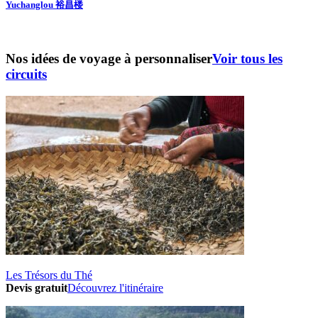
Yuchanglou 裕昌楼
Nos idées de voyage à personnaliser
Voir tous les
circuits
Les Trésors du Thé
Devis gratuit
Découvrez l'itinéraire