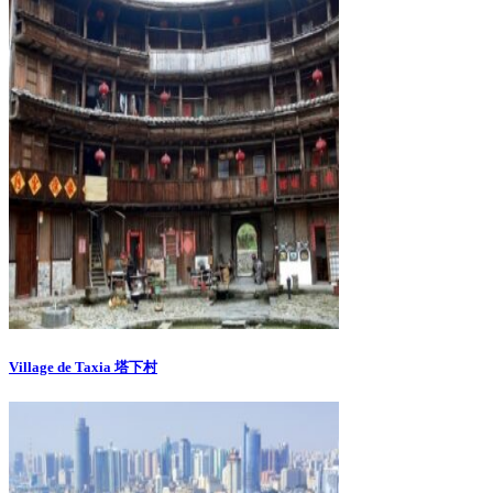
Village de Taxia 塔下村