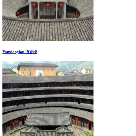
Yanxianglou 衍香楼