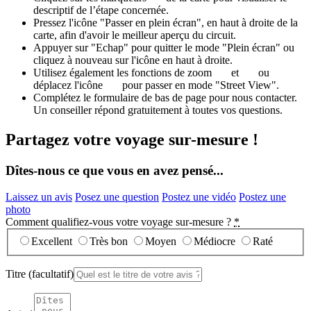
descriptif de l’étape concernée.
Pressez l'icône "Passer en plein écran", en haut à droite de la
carte, afin d'avoir le meilleur aperçu du circuit.
Appuyer sur "Echap" pour quitter le mode "Plein écran" ou
cliquez à nouveau sur l'icône en haut à droite.
Utilisez également les fonctions de zoom
et
ou
déplacez l'icône
pour passer en mode "Street View".
Complétez le formulaire de bas de page pour nous contacter.
Un conseiller répond gratuitement à toutes vos questions.
Partagez votre voyage sur-mesure !
Dîtes-nous ce que vous en avez pensé...
Laissez un avis
Posez une question
Postez une vidéo
Postez une
photo
Comment qualifiez-vous votre voyage sur-mesure ?
*
Excellent
Très bon
Moyen
Médiocre
Raté
Titre
(facultatif)