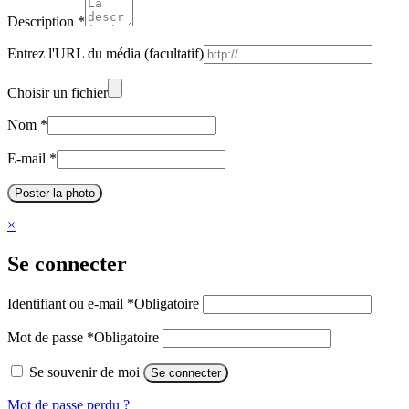
Description
*
Entrez l'URL du média
(facultatif)
Choisir un fichier
Nom
*
E-mail
*
Poster la photo
×
Se connecter
Identifiant ou e-mail
*
Obligatoire
Mot de passe
*
Obligatoire
Se souvenir de moi
Se connecter
Mot de passe perdu ?