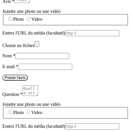
Avis
*
Joindre une photo ou une vidéo
Photo
Video
Entrez l'URL du média
(facultatif)
Choisir un fichier
Nom
*
E-mail
*
Poster l'avis
Question
*
Joindre une photo ou une vidéo
Photo
Video
Entrez l'URL du média
(facultatif)