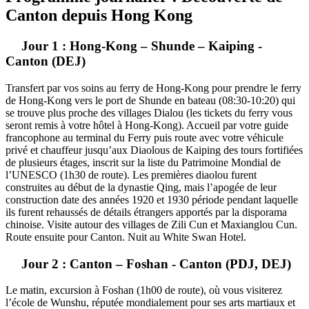
Canton depuis Hong Kong
Jour 1 : Hong-Kong – Shunde – Kaiping -
Canton (DEJ)
Transfert par vos soins au ferry de Hong-Kong pour prendre le ferry
de Hong-Kong vers le port de Shunde en bateau (08:30-10:20) qui
se trouve plus proche des villages Dialou (les tickets du ferry vous
seront remis à votre hôtel à Hong-Kong). Accueil par votre guide
francophone au terminal du Ferry puis route avec votre véhicule
privé et chauffeur jusqu’aux Diaolous de Kaiping des tours fortifiées
de plusieurs étages, inscrit sur la liste du Patrimoine Mondial de
l’UNESCO (1h30 de route). Les premières diaolou furent
construites au début de la dynastie Qing, mais l’apogée de leur
construction date des années 1920 et 1930 période pendant laquelle
ils furent rehaussés de détails étrangers apportés par la disporama
chinoise. Visite autour des villages de Zili Cun et Maxianglou Cun.
Route ensuite pour Canton. Nuit au White Swan Hotel.
Jour 2 : Canton – Foshan - Canton (PDJ, DEJ)
Le matin, excursion à Foshan (1h00 de route), où vous visiterez
l’école de Wunshu, réputée mondialement pour ses arts martiaux et