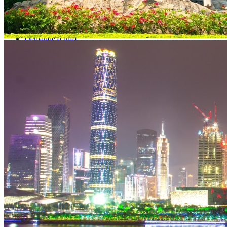
Vaccins pour votre voyage en Chine
Mal des montagnes
Demande d’info
09 83 07 44 60