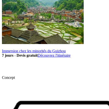
Immersion chez les minorités du Guizhou
7 jours
-
Devis gratuit
Découvrez l'itinéraire
Concept