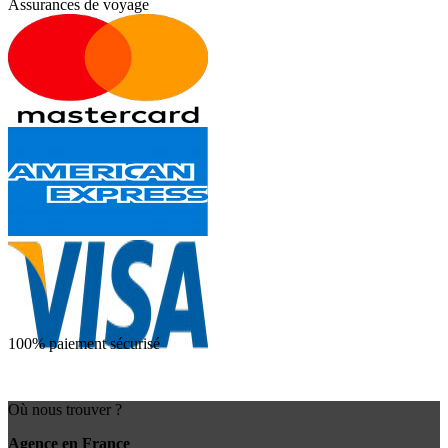
Assurances de voyage
100% paiement sécurisé
Où nous trouver ?
Agence en France