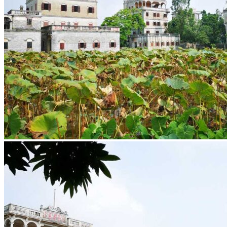
Vaccins pour votre voyage en Chine
Mal des montagnes
Demande d’info
09 83 07 44 60