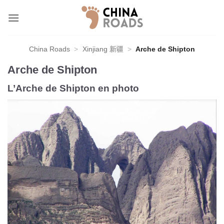
Skip
to
content
China Roads
>
Xinjiang 新疆
>
Arche de Shipton
Arche de Shipton
L’Arche de Shipton en photo