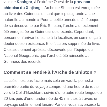
ville de
Kashgar
, à l’extrême Ouest de la
province
chinoise du Xinjiang
, l’Arche de Shipton est enregistrée
au livre des Guinness en tant que « plus grande arche
naturelle au monde ».Pour la petite anecdote, à l’époque
de sa découverte par Éric Shipton, l’arche a directement
été enregistrée au Guinness des records. Cependant,
personne n’arrivant ensuite à la localiser, on commença à
douter de son existence. Elle fut alors supprimée du livre.
C’est seulement après sa découverte par l’équipe du
National Geographic que l’arche à été réinscrite au
Guinness des records !
Comment se rendre à l’Arche de Shipton ?
L’accès n’est pas facile mais cela en vaut la peine.La
première partie du voyage comprend une heure de route
vers le Col d’Irkeshtam, suivie d’une autre route longue de
20 km, puis d’une randonnée de 45 minutes à travers un
paysage sublimement lunaire.Parfois, vous traverserez la