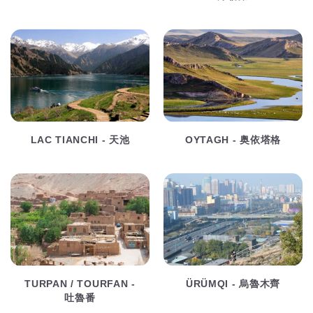
LAC TIANCHI - 天池
OYTAGH - 奥依塔格
TURPAN / TOURFAN -
ÜRÜMQI - 烏魯木齊
吐魯番