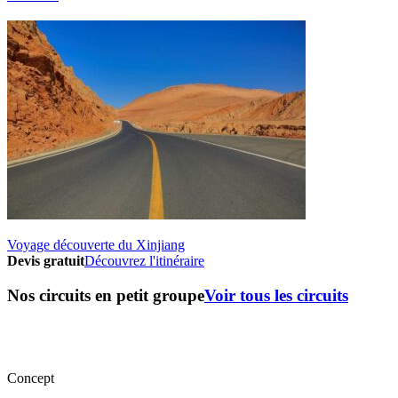
Voyage découverte du Xinjiang
Devis gratuit
Découvrez l'itinéraire
Nos circuits en petit groupe
Voir tous les circuits
Concept