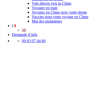
Vols directs vers la Chine
Voyager en train
Voyager en Chine avec votre drone
Vaccins pour votre voyage en Chine
Mal des montagnes
Demande d’info
09 83 07 44 60