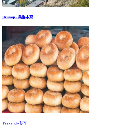
Ürümqi - 烏魯木齊
Yarkand - 莎车