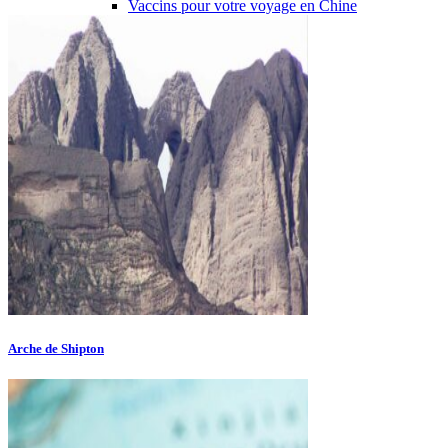
Vaccins pour votre voyage en Chine
Mal des montagnes
Demande d’info
09 83 07 44 60
Arche de Shipton