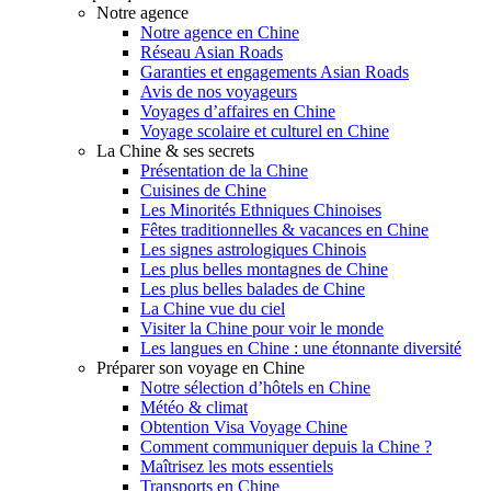
Notre agence
Notre agence en Chine
Réseau Asian Roads
Garanties et engagements Asian Roads
Avis de nos voyageurs
Voyages d’affaires en Chine
Voyage scolaire et culturel en Chine
La Chine & ses secrets
Présentation de la Chine
Cuisines de Chine
Les Minorités Ethniques Chinoises
Fêtes traditionnelles & vacances en Chine
Les signes astrologiques Chinois
Les plus belles montagnes de Chine
Les plus belles balades de Chine
La Chine vue du ciel
Visiter la Chine pour voir le monde
Les langues en Chine : une étonnante diversité
Préparer son voyage en Chine
Notre sélection d’hôtels en Chine
Météo & climat
Obtention Visa Voyage Chine
Comment communiquer depuis la Chine ?
Maîtrisez les mots essentiels
Transports en Chine