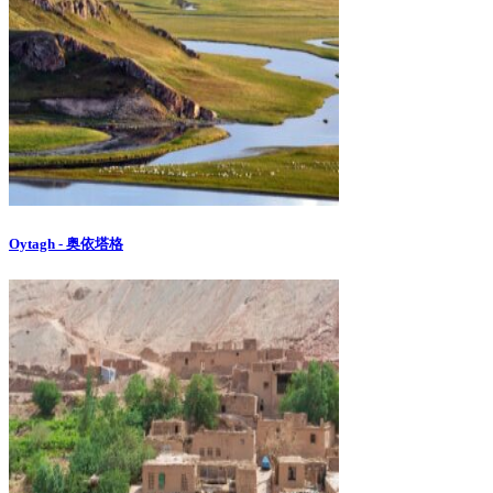
Oytagh - 奥依塔格