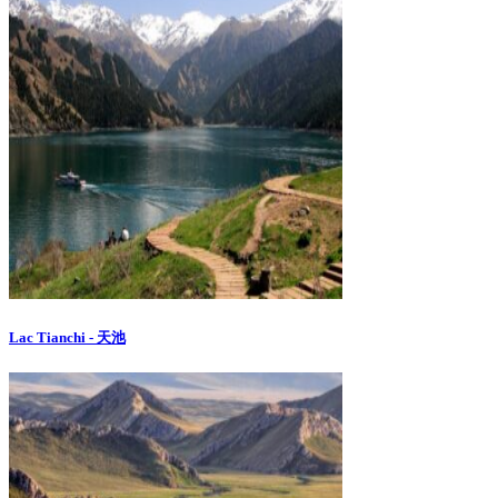
Lac Tianchi - 天池