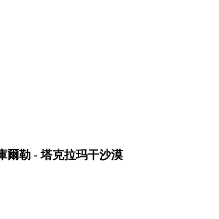
amakan - 庫爾勒 - 塔克拉玛干沙漠