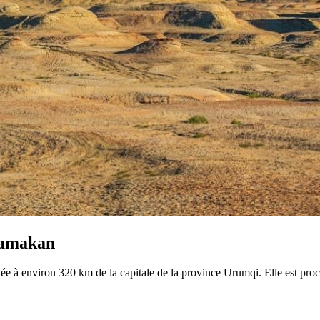
klamakan
située à environ 320 km de la capitale de la province Urumqi. Elle est p