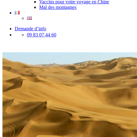
Vaccins pour votre voyage en Chine
Mal des montagnes
Demande d’info
09 83 07 44 60