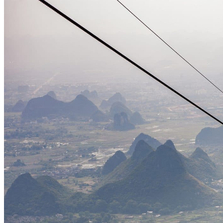
Vaccins pour votre voyage en Chine
Mal des montagnes
Demande d’info
09 83 07 44 60