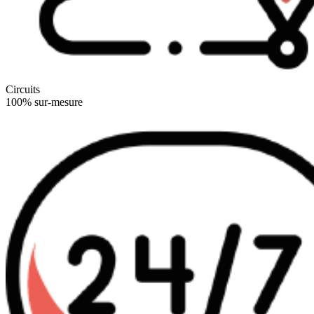
Circuits
100% sur-mesure