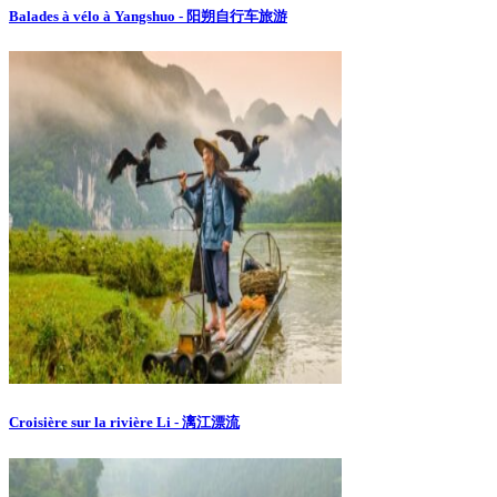
Balades à vélo à Yangshuo - 阳朔自行车旅游
Croisière sur la rivière Li - 漓江漂流