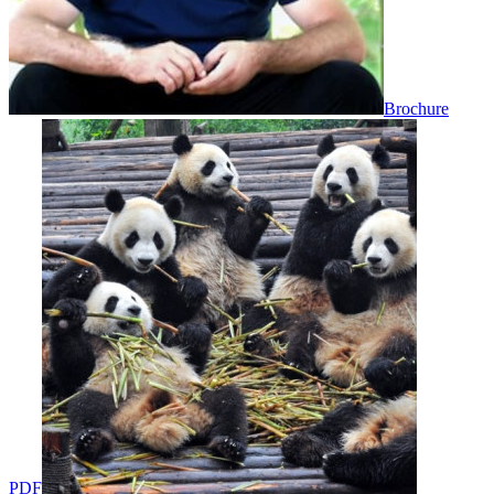
Brochure
PDF