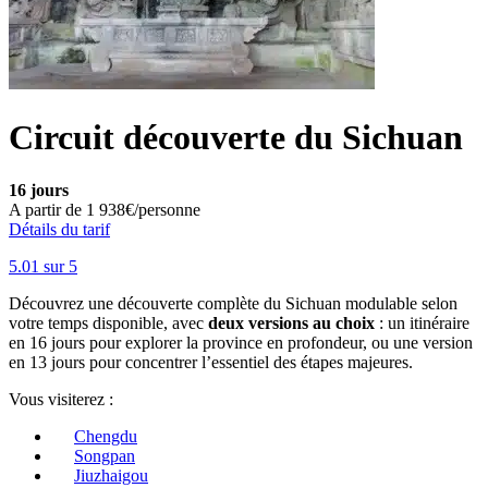
Circuit découverte du Sichuan
16 jours
A partir de
1 938€/personne
Détails du tarif
5.0
1
sur 5
Découvrez une découverte complète du Sichuan modulable selon
votre temps disponible, avec
deux versions au choix
: un itinéraire
en 16 jours pour explorer la province en profondeur, ou une version
en 13 jours pour concentrer l’essentiel des étapes majeures.
Vous visiterez :
Chengdu
Songpan
Jiuzhaigou