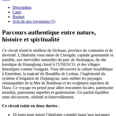
Description
Carte
Budget
Avis de nos voyageurs (1)
Parcours authentique entre nature,
histoire et spiritualité
Ce circuit réunit le meilleur du Sichuan, province de contrastes et de
diversité. L’itinéraire vous mène de Chengdu, capitale gourmande et
paisible, aux merveilles naturelles du parc de Jiuzhaigou, du site
karstique de Huanglong classé à l’UNESCO, et des villages
historiques comme Songpan. Vous découvrez la culture bouddhique
à Emeishan, la majesté du Bouddha de Leshan, l’ingéniosité du
système d’irrigation de Dujiangyan, sans oublier les paysages
remarquables de la Mer de Bambous et les sculptures rupestres de
Dazu. Ce voyage est pensé pour allier rencontres locales, patrimoine
mondial, panoramas superbes et gastronomie. Un parfait équilibre
entre découverte, sérénité et émerveillement.
Ce circuit existe en deux durées
:
16 jours pour suivre l’itinéraire complet jusqu’aux paysages