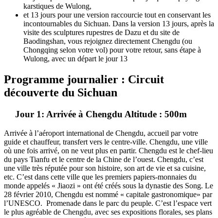
karstiques de Wulong,
et 13 jours pour une version raccourcie tout en conservant les
incontournables du Sichuan. Dans la version 13 jours, après la
visite des sculptures rupestres de Dazu et du site de
Baodingshan, vous rejoignez directement Chengdu (ou
Chongqing selon votre vol) pour votre retour, sans étape à
Wulong, avec un départ le jour 13
Programme journalier : Circuit
découverte du Sichuan
Jour 1: Arrivée à Chengdu Altitude : 500m
Arrivée à l’aéroport international de Chengdu, accueil par votre
guide et chauffeur, transfert vers le centre-ville. Chengdu, une ville
où une fois arrivé, on ne veut plus en partir. Chengdu est le chef-lieu
du pays Tianfu et le centre de la Chine de l’ouest. Chengdu, c’est
une ville très réputée pour son histoire, son art de vie et sa cuisine,
etc. C’est dans cette ville que les premiers papiers-monnaies du
monde appelés « Jiaozi » ont été créés sous la dynastie des Song. Le
28 février 2010, Chengdu est nommé « capitale gastronomique» par
l’UNESCO. Promenade dans le parc du peuple. C’est l’espace vert
le plus agréable de Chengdu, avec ses expositions florales, ses plans