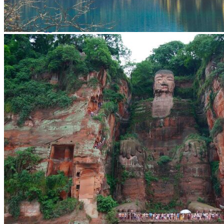
Vaccins pour votre voyage en Chine
Mal des montagnes
Demande d’info
09 83 07 44 60