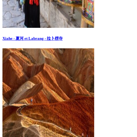
Xiahe - 夏河 et Labrang - 拉卜楞寺