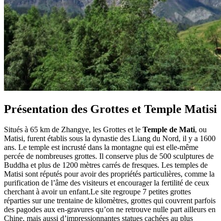
Présentation des Grottes et Temple Matisi
Situés à 65 km de Zhangye, les Grottes et le
Temple de Mati
, ou
Matisi, furent établis sous la dynastie des Liang du Nord, il y a 1600
ans. Le temple est incrusté dans la montagne qui est elle-même
percée de nombreuses grottes. Il conserve plus de 500 sculptures de
Buddha et plus de 1200 mètres carrés de fresques. Les temples de
Matisi sont réputés pour avoir des propriétés particulières, comme la
purification de l’âme des visiteurs et encourager la fertilité de ceux
cherchant à avoir un enfant.Le site regroupe 7 petites grottes
réparties sur une trentaine de kilomètres, grottes qui couvrent parfois
des pagodes aux en-gravures qu’on ne retrouve nulle part ailleurs en
Chine, mais aussi d’impressionnantes statues cachées au plus