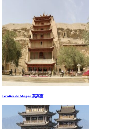
Grottes de Mogao 莫高窟