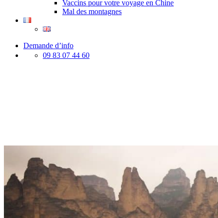
Vaccins pour votre voyage en Chine
Mal des montagnes
Demande d’info
09 83 07 44 60