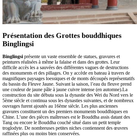
Présentation des Grottes bouddhiques
Binglingsi
Binglingsi
présente un vaste ensemble de statues, gravures et
peintures réalisées à même la falaise et dans des grottes. Leur
difficile accès les a sauvées des différentes vagues de destructions
des monuments et des pillages. On y accède en bateau à travers de
magnifiques paysages loessiques et de monts découpés représentatifs
du bassin du Fleuve Jaune. Suivant la saison, l’eau du fleuve prend
une couleur de jaune pâle à jaune cuivre intense (en automne).La
construction du site débuta sous la dynastie des Wei du Nord vers le
5ème siècle et continua sous les dynasties suivantes, et de nombreux
ouvrages furent ajoutés au 16ème siècle. Les plus anciennes
gravures constituent un des premiers monuments bouddhiques en
Chine. L’une des pièces maîtresses est le Bouddha assis datant des
Tang ou encore le Bouddha couché situé dans un petit temple
troglodyte. De nombreuses petites niches contiennent des œuvres
raffinées plus ou moins bien conservées.