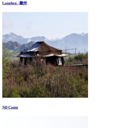
Lanzhou - 蘭州
ND Camp