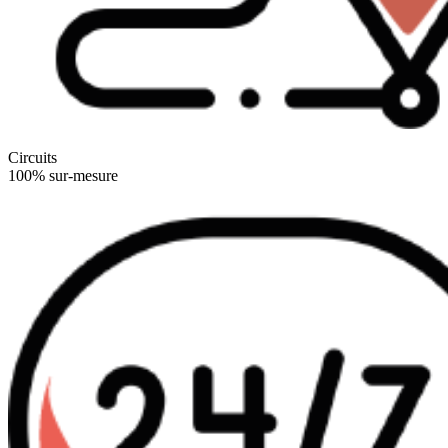
Circuits
100% sur-mesure