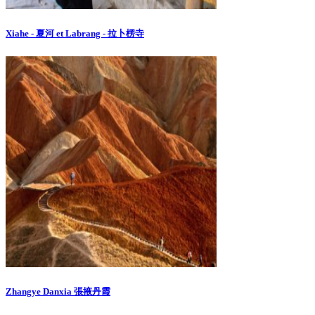
Xiahe - 夏河 et Labrang - 拉卜楞寺
Zhangye Danxia 張掖丹霞