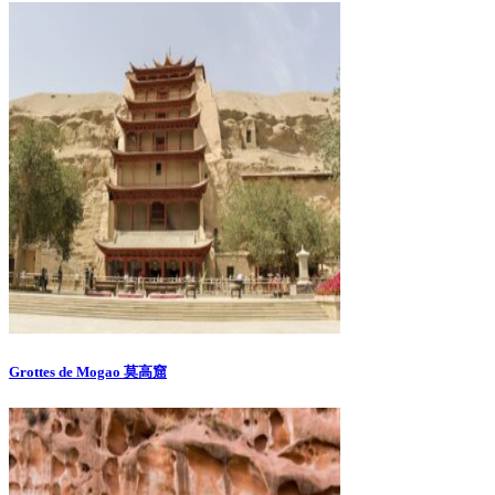
Grottes de Mogao 莫高窟