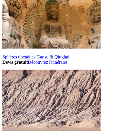
Sphères tibétaines Gansu & Qinghai
Devis gratuit
Découvrez l'itinéraire