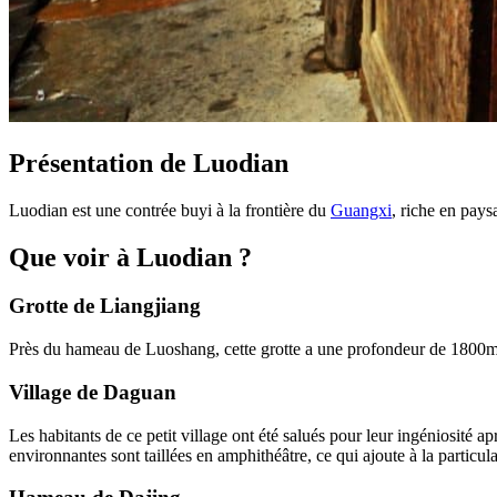
Présentation de Luodian
Luodian est une contrée buyi à la frontière du
Guangxi
, riche en pays
Que voir à Luodian ?
Grotte de Liangjiang
Près du hameau de Luoshang, cette grotte a une profondeur de 1800m.
Village de Daguan
Les habitants de ce petit village ont été salués pour leur ingéniosité 
environnantes sont taillées en amphithéâtre, ce qui ajoute à la particula