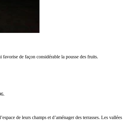
ui favorise de façon considérable la pousse des fruits.
96.
r l’espace de leurs champs et d’aménager des terrasses. Les vallées