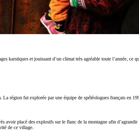
ages karstiques et jouissant d’un climat très agréable toute l’année, ce q
 La région fut explorée par une équipe de spéléologues français en 19
après avoir placé des explosifs sur le flanc de la montagne afin d’agrandi
rité de ce village.