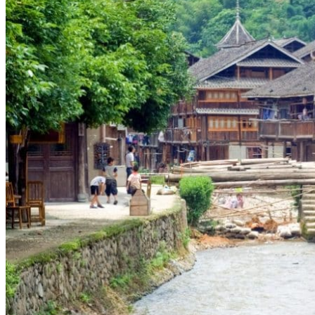
Vaccins pour votre voyage en Chine
Mal des montagnes
Demande d’info
09 83 07 44 60