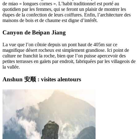
de miao « longues cornes ». L’habit traditionnel est porté au
quotidien par les femmes, qui se feront un plaisir de montrer les
étapes de la confection de leurs coiffures. Enfin, l’architecture des
maisons de bois et de chaume est digne d’intérêt.
Canyon de Beipan Jiang
La vue que l’on côtoie depuis un pont haut de 405m sur ce
magnifique désert rocheux est simplement grandiose. Ici point de
culture ne franchit la roche, bien que l’on puisse apercevoir des
petites terrasses en galets par endroit, fabriquées par les villageois de
la vallée.
Anshun 安顺 : visites alentours