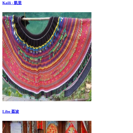
Kaili - 凱里
Libo 荔波