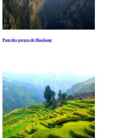
Pont des gorges de Huajiang