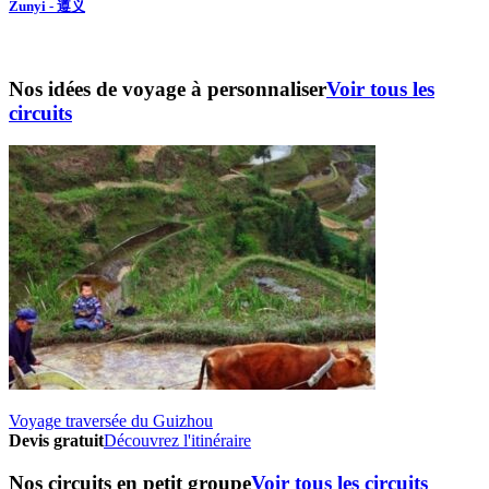
Zunyi - 遵义
Nos idées de voyage à personnaliser
Voir tous les
circuits
Voyage traversée du Guizhou
Devis gratuit
Découvrez l'itinéraire
Nos circuits en petit groupe
Voir tous les circuits