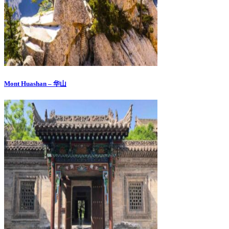
Mont Huashan – 华山