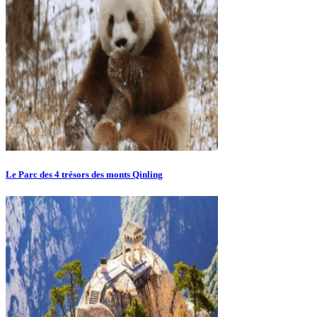
Le Parc des 4 trésors des monts Qinling