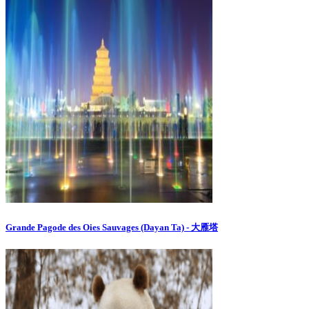
Grande Pagode des Oies Sauvages (Dayan Ta) - 大雁塔