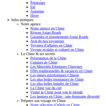
Printemps
Eté
Automne
Hiver
Infos pratiques
Notre agence
Notre agence en Chine
Réseau Asian Roads
Garanties et engagements Asian Roads
Avis de nos voyageurs
Voyages d’affaires en Chine
Voyage scolaire et culturel en Chine
La Chine & ses secrets
Présentation de la Chine
Cuisines de Chine
Les Minorités Ethniques Chinoises
Fêtes traditionnelles & vacances en Chine
Les signes astrologiques Chinois
Les plus belles montagnes de Chine
Les plus belles balades de Chine
La Chine vue du ciel
Visiter la Chine pour voir le monde
Les langues en Chine : une étonnante diversité
Préparer son voyage en Chine
Notre sélection d’hôtels en Chine