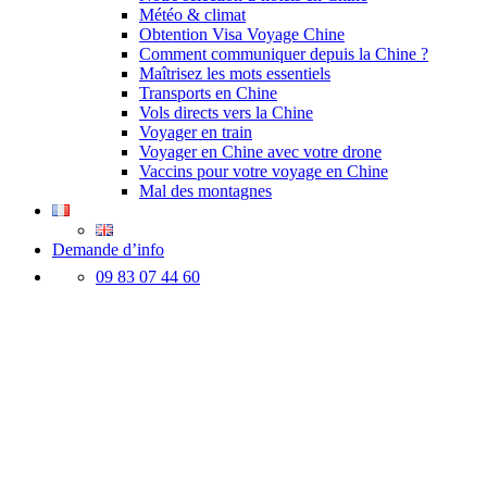
Météo & climat
Obtention Visa Voyage Chine
Comment communiquer depuis la Chine ?
Maîtrisez les mots essentiels
Transports en Chine
Vols directs vers la Chine
Voyager en train
Voyager en Chine avec votre drone
Vaccins pour votre voyage en Chine
Mal des montagnes
Demande d’info
09 83 07 44 60