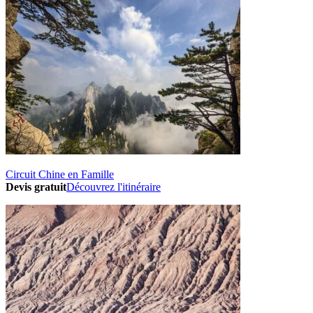
Circuit Chine en Famille
Devis gratuit
Découvrez l'itinéraire