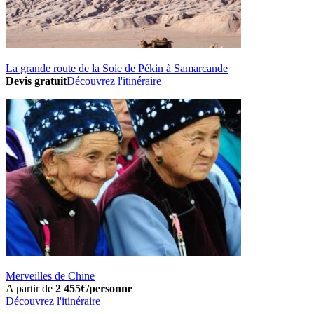
La grande route de la Soie de Pékin à Samarcande
Devis gratuit
Découvrez l'itinéraire
Merveilles de Chine
A partir de
2 455€/personne
Découvrez l'itinéraire