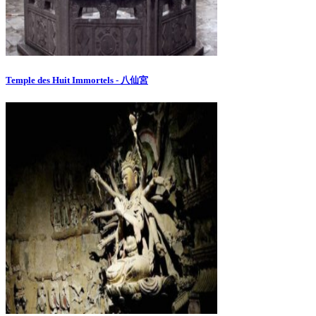
Temple des Huit Immortels - 八仙宮