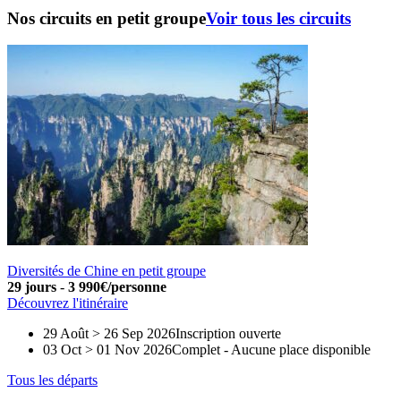
Nos circuits en petit groupe
Voir tous les circuits
Diversités de Chine en petit groupe
29 jours
-
3 990€/personne
Découvrez l'itinéraire
29 Août > 26 Sep 2026
Inscription ouverte
03 Oct > 01 Nov 2026
Complet
-
Aucune place disponible
Tous les départs