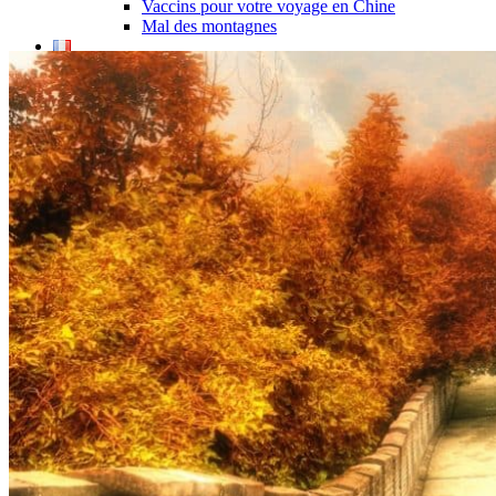
Vaccins pour votre voyage en Chine
Mal des montagnes
Demande d’info
09 83 07 44 60